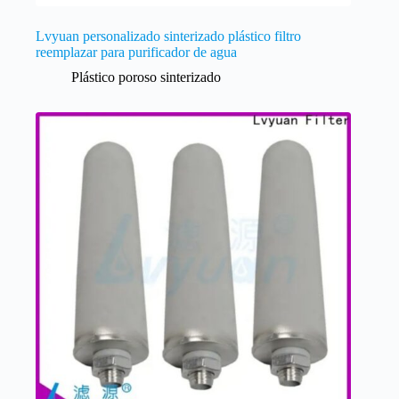
Lvyuan personalizado sinterizado plástico filtro
reemplazar para purificador de agua
Plástico poroso sinterizado