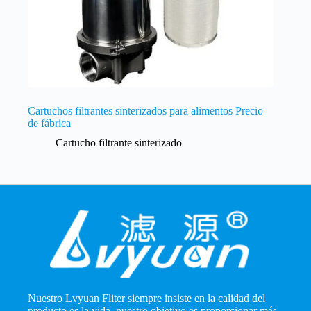
Cartuchos filtrantes sinterizados para alimentos Precio
de fábrica
Cartucho filtrante sinterizado
Nuestro Lvyuan Fliter siempre insiste en la calidad del
producto es la vida, nuestro objetivo es proporcionar más