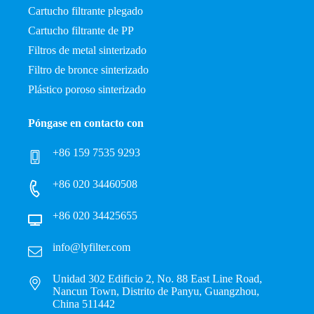
Cartucho filtrante plegado
Cartucho filtrante de PP
Filtros de metal sinterizado
Filtro de bronce sinterizado
Plástico poroso sinterizado
Póngase en contacto con
+86 159 7535 9293
+86 020 34460508
+86 020 34425655
info@lyfilter.com
Unidad 302 Edificio 2, No. 88 East Line Road,
Nancun Town, Distrito de Panyu, Guangzhou,
China 511442