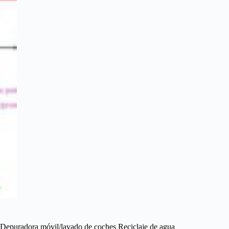
Depuradora móvil/lavado de coches Reciclaje de agua