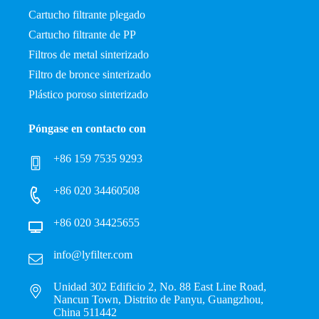
Cartucho filtrante plegado
Cartucho filtrante de PP
Filtros de metal sinterizado
Filtro de bronce sinterizado
Plástico poroso sinterizado
Póngase en contacto con
+86 159 7535 9293
+86 020 34460508
+86 020 34425655
info@lyfilter.com
Unidad 302 Edificio 2, No. 88 East Line Road,
Nancun Town, Distrito de Panyu, Guangzhou,
China 511442