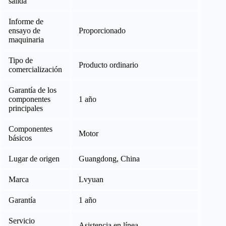
salida
Informe de
ensayo de
Proporcionado
maquinaria
Tipo de
Producto ordinario
comercialización
Garantía de los
componentes
1 año
principales
Componentes
Motor
básicos
Lugar de origen
Guangdong, China
Marca
Lvyuan
Garantía
1 año
Servicio
Asistencia en línea