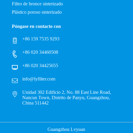
Filtro de bronce sinterizado
Plástico poroso sinterizado
Póngase en contacto con
+86 159 7535 9293
+86 020 34460508
+86 020 34425655
info@lyfilter.com
Unidad 302 Edificio 2, No. 88 East Line Road,
Nancun Town, Distrito de Panyu, Guangzhou,
China 511442
Guangzhou Lvyuan