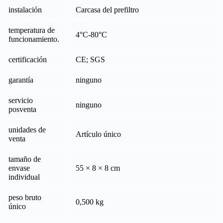
instalación
Carcasa del prefiltro
temperatura de
4°C-80°C
funcionamiento.
certificación
CE; SGS
garantía
ninguno
servicio
ninguno
posventa
unidades de
Artículo único
venta
tamaño de
envase
55 × 8 × 8 cm
individual
peso bruto
0,500 kg
único