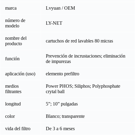
marca
Lvyuan / OEM
número de
LY-NET
modelo
nombre del
cartuchos de red lavables 80 micras
producto
Prevención de incrustaciones; eliminación
función
de impurezas
aplicación (uso)
elemento prefiltro
medios
Power PHOS; Siliphos; Polyphosphate
filtrantes
crytal ball
longitud
5”; 10” pulgadas
color
Blanco; transparente
vida del filtro
De 3 a 6 meses