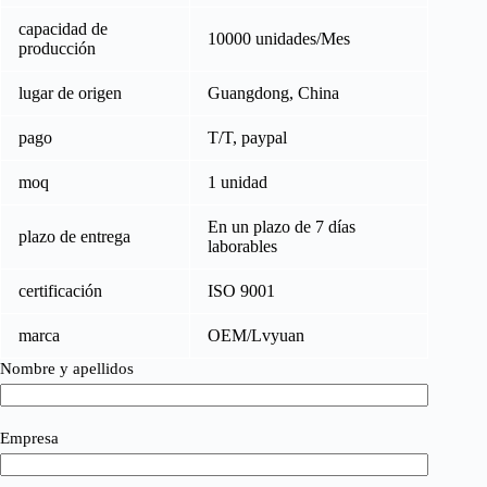
capacidad de
10000 unidades/Mes
producción
lugar de origen
Guangdong, China
pago
T/T, paypal
moq
1 unidad
En un plazo de 7 días
plazo de entrega
laborables
certificación
ISO 9001
marca
OEM/Lvyuan
Nombre y apellidos
Empresa