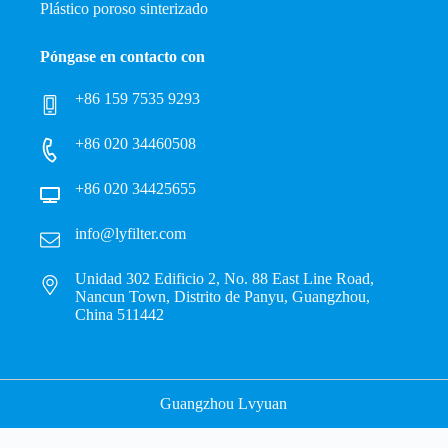
Plástico poroso sinterizado
Póngase en contacto con
+86 159 7535 9293
+86 020 34460508
+86 020 34425655
info@lyfilter.com
Unidad 302 Edificio 2, No. 88 East Line Road,
Nancun Town, Distrito de Panyu, Guangzhou,
China 511442
Guangzhou Lvyuan