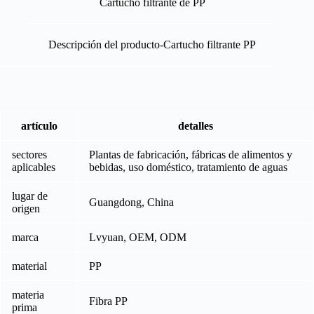
Cartucho filtrante de PP
Descripción del producto-Cartucho filtrante PP
artículo
detalles
sectores
Plantas de fabricación, fábricas de alimentos y
aplicables
bebidas, uso doméstico, tratamiento de aguas
lugar de
Guangdong, China
origen
marca
Lvyuan, OEM, ODM
material
PP
materia
Fibra PP
prima