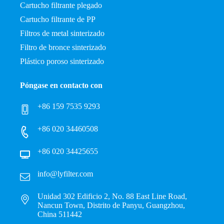
Cartucho filtrante plegado
Cartucho filtrante de PP
Filtros de metal sinterizado
Filtro de bronce sinterizado
Plástico poroso sinterizado
Póngase en contacto con
+86 159 7535 9293
+86 020 34460508
+86 020 34425655
info@lyfilter.com
Unidad 302 Edificio 2, No. 88 East Line Road,
Nancun Town, Distrito de Panyu, Guangzhou,
China 511442