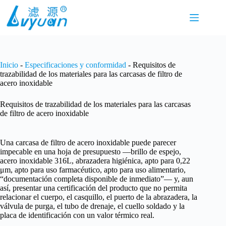
Saltar
al
contenido
Inicio
-
Especificaciones y conformidad
-
Requisitos de
trazabilidad de los materiales para las carcasas de filtro de
acero inoxidable
Requisitos de trazabilidad de los materiales para las carcasas
de filtro de acero inoxidable
Una carcasa de filtro de acero inoxidable puede parecer
impecable en una hoja de presupuesto —brillo de espejo,
acero inoxidable 316L, abrazadera higiénica, apto para 0,22
μm, apto para uso farmacéutico, apto para uso alimentario,
“documentación completa disponible de inmediato”— y, aun
así, presentar una certificación del producto que no permita
relacionar el cuerpo, el casquillo, el puerto de la abrazadera, la
válvula de purga, el tubo de drenaje, el cuello soldado y la
placa de identificación con un valor térmico real.