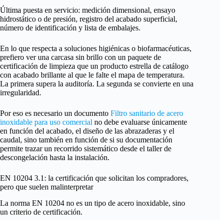
Última puesta en servicio: medición dimensional, ensayo
hidrostático o de presión, registro del acabado superficial,
número de identificación y lista de embalajes.
En lo que respecta a soluciones higiénicas o biofarmacéuticas,
prefiero ver una carcasa sin brillo con un paquete de
certificación de limpieza que un producto estrella de catálogo
con acabado brillante al que le falte el mapa de temperatura.
La primera supera la auditoría. La segunda se convierte en una
irregularidad.
Por eso es necesario un documento
Filtro sanitario de acero
inoxidable para uso comercial
no debe evaluarse únicamente
en función del acabado, el diseño de las abrazaderas y el
caudal, sino también en función de si su documentación
permite trazar un recorrido sistemático desde el taller de
descongelación hasta la instalación.
EN 10204 3.1: la certificación que solicitan los compradores,
pero que suelen malinterpretar
La norma EN 10204 no es un tipo de acero inoxidable, sino
un criterio de certificación.