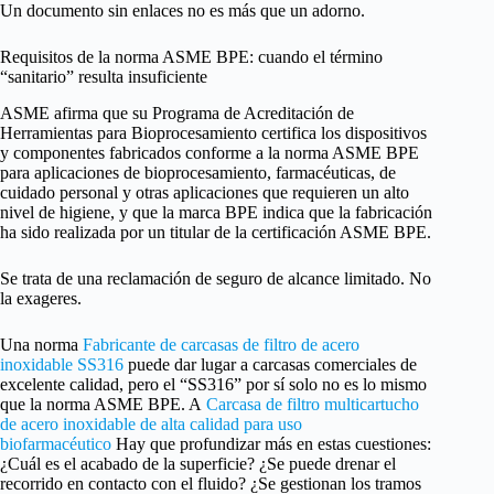
Un documento sin enlaces no es más que un adorno.
Requisitos de la norma ASME BPE: cuando el término
“sanitario” resulta insuficiente
ASME afirma que su Programa de Acreditación de
Herramientas para Bioprocesamiento certifica los dispositivos
y componentes fabricados conforme a la norma ASME BPE
para aplicaciones de bioprocesamiento, farmacéuticas, de
cuidado personal y otras aplicaciones que requieren un alto
nivel de higiene, y que la marca BPE indica que la fabricación
ha sido realizada por un titular de la certificación ASME BPE.
Se trata de una reclamación de seguro de alcance limitado. No
la exageres.
Una norma
Fabricante de carcasas de filtro de acero
inoxidable SS316
puede dar lugar a carcasas comerciales de
excelente calidad, pero el “SS316” por sí solo no es lo mismo
que la norma ASME BPE. A
Carcasa de filtro multicartucho
de acero inoxidable de alta calidad para uso
biofarmacéutico
Hay que profundizar más en estas cuestiones:
¿Cuál es el acabado de la superficie? ¿Se puede drenar el
recorrido en contacto con el fluido? ¿Se gestionan los tramos