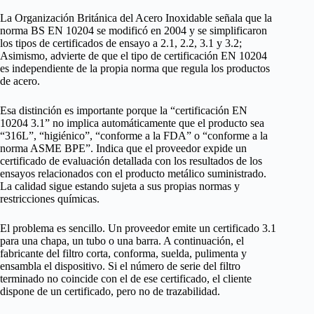
La Organización Británica del Acero Inoxidable señala que la
norma BS EN 10204 se modificó en 2004 y se simplificaron
los tipos de certificados de ensayo a 2.1, 2.2, 3.1 y 3.2;
Asimismo, advierte de que el tipo de certificación EN 10204
es independiente de la propia norma que regula los productos
de acero.
Esa distinción es importante porque la “certificación EN
10204 3.1” no implica automáticamente que el producto sea
“316L”, “higiénico”, “conforme a la FDA” o “conforme a la
norma ASME BPE”. Indica que el proveedor expide un
certificado de evaluación detallada con los resultados de los
ensayos relacionados con el producto metálico suministrado.
La calidad sigue estando sujeta a sus propias normas y
restricciones químicas.
El problema es sencillo. Un proveedor emite un certificado 3.1
para una chapa, un tubo o una barra. A continuación, el
fabricante del filtro corta, conforma, suelda, pulimenta y
ensambla el dispositivo. Si el número de serie del filtro
terminado no coincide con el de ese certificado, el cliente
dispone de un certificado, pero no de trazabilidad.