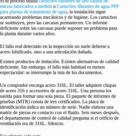
Si tu proceso utiliza
cartuchos filtrantes de alto caudal de
micras fabricados a medida
o
Cartuchos filtrantes de agua PPF
para plantas de tratamiento de agua
, la instalación sigue
acarreando problemas mecánicos y de higiene. Los cartuchos
se sustituyen, pero las carcasas permanecen. Un informe
deficiente sobre las carcasas puede suponer un problema para
la planta durante varios años.
El fallo real detectado en la inspección no suele deberse a
acero falsificado, sino a una articulación dañada.
Existen productos de imitación. Existen alternativas de calidad
deficiente. Sin embargo, el fallo más habitual es menos
espectacular: se interrumpe la ruta de los documentos.
Un comprador encarga acero 316L. El taller adquiere chapas
de acero 316 y accesorios de acero 316L. Una persona los
suelda para formar una sola pieza. El paquete de informes de
pruebas (MTR) consta de tres certificados. La placa de
identificación indica un número de serie. Nadie elabora una
matriz de piezas en contacto con el fluido. Seis meses después,
el departamento de control de calidad pregunta si el orificio de
ventilación era de 316L. Silencio.