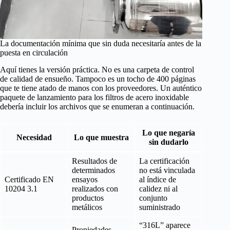
La documentación mínima que sin duda necesitaría antes de la
puesta en circulación
Aquí tienes la versión práctica. No es una carpeta de control
de calidad de ensueño. Tampoco es un tocho de 400 páginas
que te tiene atado de manos con los proveedores. Un auténtico
paquete de lanzamiento para los filtros de acero inoxidable
debería incluir los archivos que se enumeran a continuación.
Lo que negaría
Necesidad
Lo que muestra
sin dudarlo
Resultados de
La certificación
determinados
no está vinculada
Certificado EN
ensayos
al índice de
10204 3.1
realizados con
calidez ni al
productos
conjunto
metálicos
suministrado
“316L” aparece
Propiedades