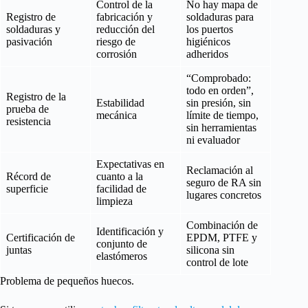
Control de la
No hay mapa de
Registro de
fabricación y
soldaduras para
soldaduras y
reducción del
los puertos
pasivación
riesgo de
higiénicos
corrosión
adheridos
“Comprobado:
todo en orden”,
Registro de la
Estabilidad
sin presión, sin
prueba de
mecánica
límite de tiempo,
resistencia
sin herramientas
ni evaluador
Expectativas en
Reclamación al
Récord de
cuanto a la
seguro de RA sin
superficie
facilidad de
lugares concretos
limpieza
Combinación de
Identificación y
Certificación de
EPDM, PTFE y
conjunto de
juntas
silicona sin
elastómeros
control de lote
Problema de pequeños huecos.