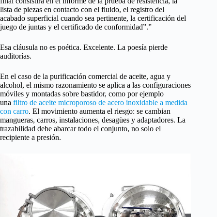
final consistirá en el informe de la prueba de resistencia, la
lista de piezas en contacto con el fluido, el registro del
acabado superficial cuando sea pertinente, la certificación del
juego de juntas y el certificado de conformidad”.”
Esa cláusula no es poética. Excelente. La poesía pierde
auditorías.
En el caso de la purificación comercial de aceite, agua y
alcohol, el mismo razonamiento se aplica a las configuraciones
móviles y montadas sobre bastidor, como por ejemplo
una
filtro de aceite microporoso de acero inoxidable a medida
con carro
. El movimiento aumenta el riesgo: se cambian
mangueras, carros, instalaciones, desagües y adaptadores. La
trazabilidad debe abarcar todo el conjunto, no solo el
recipiente a presión.