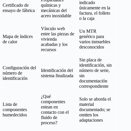
indicado
Certificado de
químicas y
únicamente en la
ensayo de fábrica
mecánicas del
factura, el folleto
acero inoxidable
o la caja
Vínculo web
Un MTR
entre las piezas de
Mapa de índices
genérico para
vivienda
de calor
varios inmuebles
acabadas y los
desconocidos
recursos
Sin placa de
identificación, sin
Configuración del
Identificación del
número de serie,
número de
sistema finalizada
sin
identificación
documentación
correspondiente
¿Qué
Solo se aborda el
componentes
Lista de
material
entran en
componentes
documentado; se
contacto con el
humedecidos
omiten los
fluido de
adaptaciones
proceso?