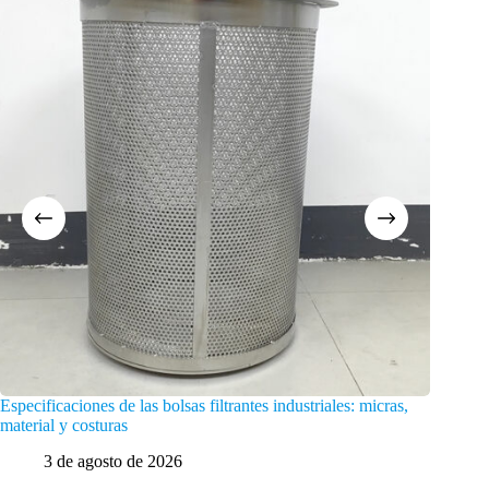
Especificaciones de las bolsas filtrantes industriales: micras,
Normas p
material y costuras
pretrata
3 de agosto de 2026
31