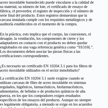
acero inoxidable humedecido puede vincularse a la calidad de
su material, su número de lote, el certificado de ensayo de
fábrica, el proveedor, el registro de inspección y el número de
serie final del producto. Estos registros demuestran que la
carcasa instalada cumple con los requisitos metalúrgicos y de
auditoría establecidos en el momento de la compra.
En la práctica, esto implica que el cuerpo, las conexiones, el
desagüe, la ventilación, los componentes de cierre y los
adaptadores en contacto con el producto no deben quedar
englobados en una vaga referencia genérica como “SS316L”.
Los documentos deben asociar las piezas físicas a las
certificaciones correspondientes.
¿Es necesario un certificado EN 10204 3.1 para los filtros de
acero inoxidable utilizados en el sector inmobiliario?
La certificación EN 10204 3.1 suele exigirse cuando se
utilizan carcasas de filtro de acero inoxidable en sistemas
regulados, higiénicos, farmacéuticos, biofarmacéuticos,
alimentarios, de bebidas o de productos químicos de alta
pureza, en los que los compradores exigen resultados
específicos de los ensayos del producto. Aunque no siempre
es legalmente obligatoria, a menudo se exige en los acuerdos