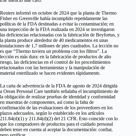
Ese silencio sale caro.
Reuters informó en octubre de 2024 que la planta de Thermo
Fisher en Greenville había incumplido repetidamente las
políticas de la FDA destinadas a evitar la contaminación; en
una inspección de la FDA realizada en 2024 se investigaron
las deficiencias relacionadas con la fabricación de Beyfortus, y
la planta produce alrededor de 40 medicamentos en unas
instalaciones de 1,7 millones de pies cuadrados. La lección no
es que “Thermo tuviera un problema con los filtros”. La
lección es más dura: en la fabricación de productos de alto
riesgo, las deficiencias en el control de los procedimientos
relacionados con las herramientas y la manipulación de
material esterilizado se hacen evidentes rápidamente.
La carta de advertencia de la FDA de agosto de 2024 dirigida
a Orean Personal Care también señalaba el incumplimiento de
la obligación de realizar pruebas de identidad y conformidad
en muestras de componentes, así como la falta de
confirmación de las evaluaciones de los proveedores en los
plazos adecuados, según lo establecido en los artículos
211.84(d)(1) y 211.84(d)(2) del 21 CFR. Esto coincide con lo
que los compradores de productos para el cuidado personal
deben tener en cuenta al aceptar la documentación: confiar,
pero verificar.