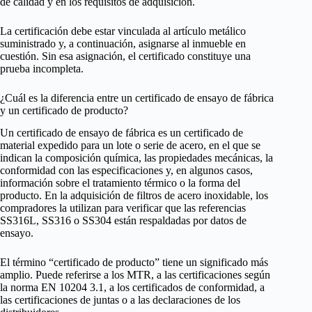
de calidad y en los requisitos de adquisición.
La certificación debe estar vinculada al artículo metálico
suministrado y, a continuación, asignarse al inmueble en
cuestión. Sin esa asignación, el certificado constituye una
prueba incompleta.
¿Cuál es la diferencia entre un certificado de ensayo de fábrica
y un certificado de producto?
Un certificado de ensayo de fábrica es un certificado de
material expedido para un lote o serie de acero, en el que se
indican la composición química, las propiedades mecánicas, la
conformidad con las especificaciones y, en algunos casos,
información sobre el tratamiento térmico o la forma del
producto. En la adquisición de filtros de acero inoxidable, los
compradores la utilizan para verificar que las referencias
SS316L, SS316 o SS304 están respaldadas por datos de
ensayo.
El término “certificado de producto” tiene un significado más
amplio. Puede referirse a los MTR, a las certificaciones según
la norma EN 10204 3.1, a los certificados de conformidad, a
las certificaciones de juntas o a las declaraciones de los