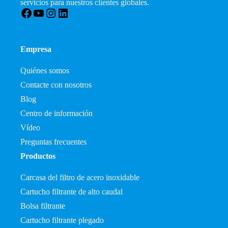
servicios para nuestros clientes globales.
Facebook
YouTube
Instagram
LinkedIn
Empresa
Quiénes somos
Contacte con nosotros
Blog
Centro de información
Vídeo
Preguntas frecuentes
Productos
Carcasa del filtro de acero inoxidable
Cartucho filtrante de alto caudal
Bolsa filtrante
Cartucho filtrante plegado