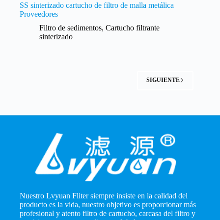
SS sinterizado cartucho de filtro de malla metálica
Proveedores
Filtro de sedimentos
,
Cartucho filtrante
sinterizado
SIGUIENTE
Nuestro Lvyuan Fliter siempre insiste en la calidad del
producto es la vida, nuestro objetivo es proporcionar más
profesional y atento filtro de cartucho, carcasa del filtro y