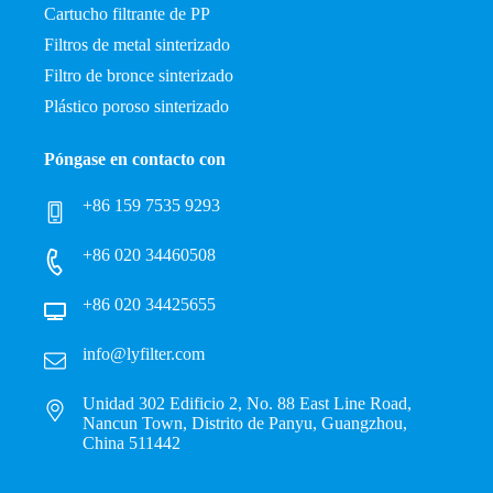
Cartucho filtrante de PP
Filtros de metal sinterizado
Filtro de bronce sinterizado
Plástico poroso sinterizado
Póngase en contacto con
+86 159 7535 9293
+86 020 34460508
+86 020 34425655
info@lyfilter.com
Unidad 302 Edificio 2, No. 88 East Line Road,
Nancun Town, Distrito de Panyu, Guangzhou,
China 511442