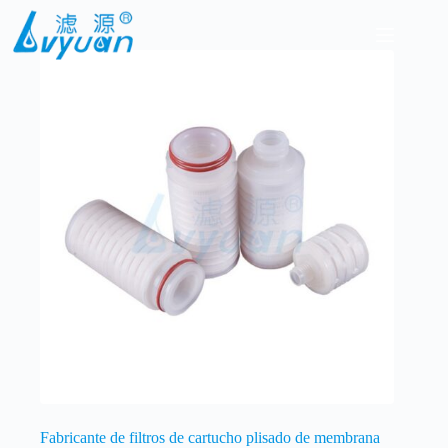
Saltar
al
contenido
Fabricante de filtros de cartucho plisado de membrana