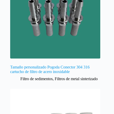
Tamaño personalizado Pogoda Conector 304 316
cartucho de filtro de acero inoxidable
Filtro de sedimentos
,
Filtros de metal sinterizado