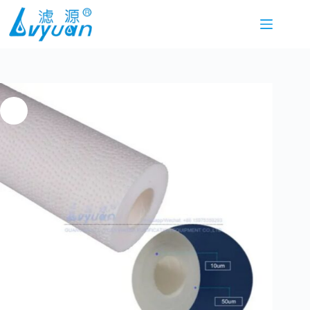
Saltar
al
contenido