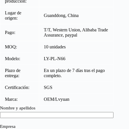
producción:
Lugar de
Guanddong, China
origen:
T/T, Western Union, Alibaba Trade
Pago:
Assurance, paypal
MOQ:
10 unidades
Modelo:
LY-PL-N66
Plazo de
En un plazo de 7 días tras el pago
entrega:
completo.
Certificación:
SGS
Marca:
OEM/Lvyuan
Nombre y apellidos
Empresa