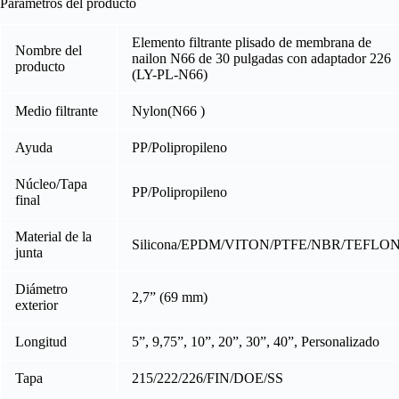
Parámetros del producto
Elemento filtrante plisado de membrana de
Nombre del
nailon N66 de 30 pulgadas con adaptador 226
producto
(LY-PL-N66)
Medio filtrante
Nylon(N66 )
Ayuda
PP/Polipropileno
Núcleo/Tapa
PP/Polipropileno
final
Material de la
Silicona/EPDM/VITON/PTFE/NBR/TEFLO
junta
Diámetro
2,7” (69 mm)
exterior
Longitud
5”, 9,75”, 10”, 20”, 30”, 40”, Personalizado
Tapa
215/222/226/FIN/DOE/SS