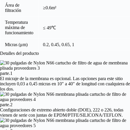
Área de
≥0.6m²
filtración
Temperatura
máxima de
≤ 49℃
funcionamiento
Micras (μm)
0.2, 0.45, 0.65, 1
Detalles del producto
parte.1
El micraje de la membrana es opcional. Las opciones para este sitio
incluyen 0,03 a 0,45 micras en 10″ a 40″ de longitud con cualquiera de
los dos.
parte.2
Configuraciones de extremo abierto doble (DOE), 222 o 226, todas
vienen de serie con juntas de EPDM/PTFE/SILICONA/TEFLON.