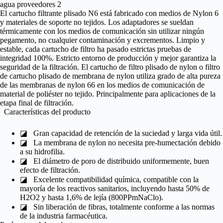
El cartucho filtrante plisado N6 está fabricado con medios de Nylon 6
y materiales de soporte no tejidos. Los adaptadores se sueldan
térmicamente con los medios de comunicación sin utilizar ningún
pegamento, no cualquier contaminación y excrementos. Limpio y
estable, cada cartucho de filtro ha pasado estrictas pruebas de
integridad 100%. Estricto entorno de producción y mejor garantiza la
seguridad de la filtración. El cartucho de filtro plisado de nylon o filtro
de cartucho plisado de membrana de nylon utiliza grado de alta pureza
de las membranas de nylon 66 en los medios de comunicación de
material de poliéster no tejido. Principalmente para aplicaciones de la
etapa final de filtración.
Características del producto
◪
Gran capacidad de retención de la suciedad y larga vida útil.
◪
La membrana de nylon no necesita pre-humectación debido
a su hidrofilia.
◪
El diámetro de poro de distribuido uniformemente, buen
efecto de filtración.
◪
Excelente compatibilidad química, compatible con la
mayoría de los reactivos sanitarios, incluyendo hasta 50% de
H2O2 y hasta 1,6% de lejía (800PPmNaClo).
◪
Sin liberación de fibras, totalmente conforme a las normas
de la industria farmacéutica.