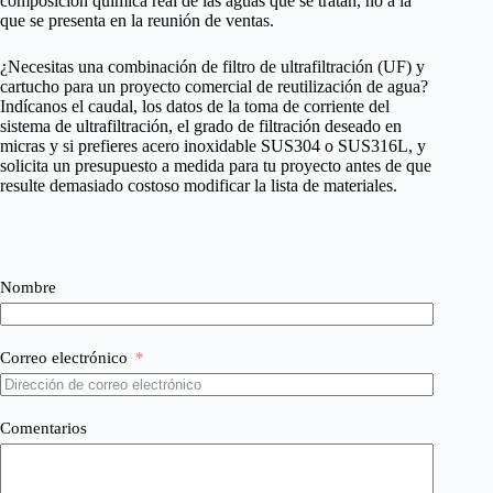
composición química real de las aguas que se tratan, no a la
que se presenta en la reunión de ventas.
¿Necesitas una combinación de filtro de ultrafiltración (UF) y
cartucho para un proyecto comercial de reutilización de agua?
Indícanos el caudal, los datos de la toma de corriente del
sistema de ultrafiltración, el grado de filtración deseado en
micras y si prefieres acero inoxidable SUS304 o SUS316L, y
solicita un presupuesto a medida para tu proyecto antes de que
resulte demasiado costoso modificar la lista de materiales.
Nombre
Correo electrónico
Comentarios