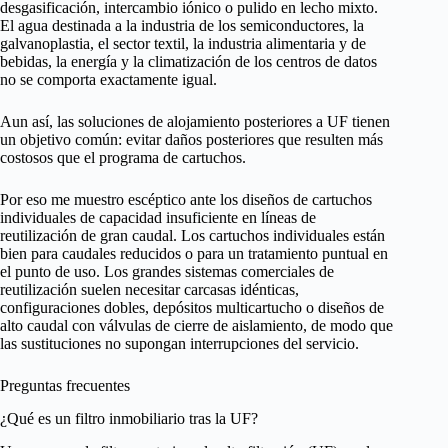
desgasificación, intercambio iónico o pulido en lecho mixto.
El agua destinada a la industria de los semiconductores, la
galvanoplastia, el sector textil, la industria alimentaria y de
bebidas, la energía y la climatización de los centros de datos
no se comporta exactamente igual.
Aun así, las soluciones de alojamiento posteriores a UF tienen
un objetivo común: evitar daños posteriores que resulten más
costosos que el programa de cartuchos.
Por eso me muestro escéptico ante los diseños de cartuchos
individuales de capacidad insuficiente en líneas de
reutilización de gran caudal. Los cartuchos individuales están
bien para caudales reducidos o para un tratamiento puntual en
el punto de uso. Los grandes sistemas comerciales de
reutilización suelen necesitar carcasas idénticas,
configuraciones dobles, depósitos multicartucho o diseños de
alto caudal con válvulas de cierre de aislamiento, de modo que
las sustituciones no supongan interrupciones del servicio.
Preguntas frecuentes
¿Qué es un filtro inmobiliario tras la UF?