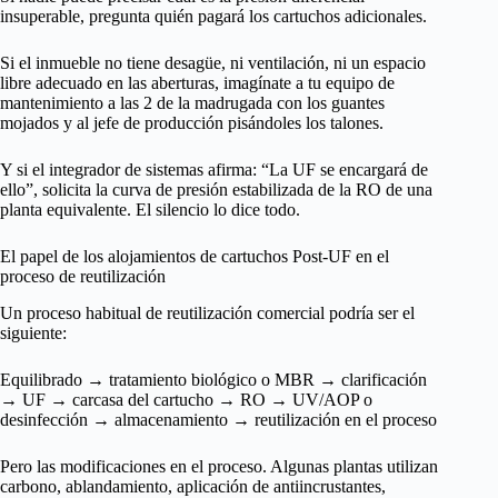
insuperable, pregunta quién pagará los cartuchos adicionales.
Si el inmueble no tiene desagüe, ni ventilación, ni un espacio
libre adecuado en las aberturas, imagínate a tu equipo de
mantenimiento a las 2 de la madrugada con los guantes
mojados y al jefe de producción pisándoles los talones.
Y si el integrador de sistemas afirma: “La UF se encargará de
ello”, solicita la curva de presión estabilizada de la RO de una
planta equivalente. El silencio lo dice todo.
El papel de los alojamientos de cartuchos Post-UF en el
proceso de reutilización
Un proceso habitual de reutilización comercial podría ser el
siguiente:
Equilibrado → tratamiento biológico o MBR → clarificación
→ UF → carcasa del cartucho → RO → UV/AOP o
desinfección → almacenamiento → reutilización en el proceso
Pero las modificaciones en el proceso. Algunas plantas utilizan
carbono, ablandamiento, aplicación de antiincrustantes,