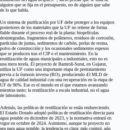
alguien que se fija en el presupuesto, no de alguien que sabe
de lo que habla.
Un sistema de purificación por UF debe proteger a los equipos
posteriores de los materiales que la UF no retiene de forma
fiable durante el proceso real de la planta: biopelículas
desintegradas, fragmentos de polímeros, residuos de corrosión,
partículas de juntas, sedimentos de carbón, perlas de resina,
polvo de construcción y los ocasionales sedimentos espesos
que se producen tras el CIP o el mantenimiento. En la
reutilización de aguas municipales a industriales, esto no es
una mera teoría. El proyecto de Bamroli-Surat, en Gujarat,
utiliza la UF como una importante etapa de pretratamiento
previa a la ósmosis inversa (RO), produciendo 43 MLD de
agua de calidad industrial con una recuperación en la etapa de
UF de 90%. Ese es el mundo en el que estamos avanzando
mientras tanto: la reutilización a escala industrial, no el agua
de laboratorio.
Además, las políticas de reutilización se están endureciendo.
El Estado Dorado adoptó políticas de reutilización directa para
agua potable en diciembre de 2023, y la normativa entrará en
vigor en octubre de 2024. Asimismo, aunque tu proyecto no
sea para agua potable, la tendencia es clara: más control, aún