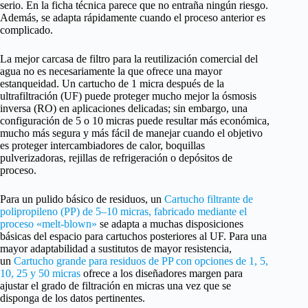
serio. En la ficha técnica parece que no entraña ningún riesgo.
Además, se adapta rápidamente cuando el proceso anterior es
complicado.
La mejor carcasa de filtro para la reutilización comercial del
agua no es necesariamente la que ofrece una mayor
estanqueidad. Un cartucho de 1 micra después de la
ultrafiltración (UF) puede proteger mucho mejor la ósmosis
inversa (RO) en aplicaciones delicadas; sin embargo, una
configuración de 5 o 10 micras puede resultar más económica,
mucho más segura y más fácil de manejar cuando el objetivo
es proteger intercambiadores de calor, boquillas
pulverizadoras, rejillas de refrigeración o depósitos de
proceso.
Para un pulido básico de residuos, un
Cartucho filtrante de
polipropileno (PP) de 5–10 micras, fabricado mediante el
proceso «melt-blown»
se adapta a muchas disposiciones
básicas del espacio para cartuchos posteriores al UF. Para una
mayor adaptabilidad a sustitutos de mayor resistencia,
un
Cartucho grande para residuos de PP con opciones de 1, 5,
10, 25 y 50 micras
ofrece a los diseñadores margen para
ajustar el grado de filtración en micras una vez que se
disponga de los datos pertinentes.