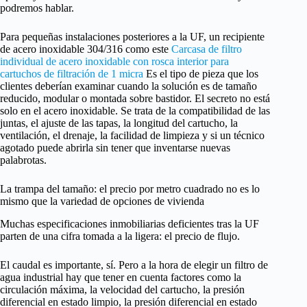
podremos hablar.
Para pequeñas instalaciones posteriores a la UF, un recipiente
de acero inoxidable 304/316 como este
Carcasa de filtro
individual de acero inoxidable con rosca interior para
cartuchos de filtración de 1 micra
Es el tipo de pieza que los
clientes deberían examinar cuando la solución es de tamaño
reducido, modular o montada sobre bastidor. El secreto no está
solo en el acero inoxidable. Se trata de la compatibilidad de las
juntas, el ajuste de las tapas, la longitud del cartucho, la
ventilación, el drenaje, la facilidad de limpieza y si un técnico
agotado puede abrirla sin tener que inventarse nuevas
palabrotas.
La trampa del tamaño: el precio por metro cuadrado no es lo
mismo que la variedad de opciones de vivienda
Muchas especificaciones inmobiliarias deficientes tras la UF
parten de una cifra tomada a la ligera: el precio de flujo.
El caudal es importante, sí. Pero a la hora de elegir un filtro de
agua industrial hay que tener en cuenta factores como la
circulación máxima, la velocidad del cartucho, la presión
diferencial en estado limpio, la presión diferencial en estado