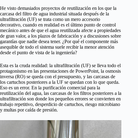
He visto demasiados proyectos de reutilización en los que la
carcasa del filtro de agua industrial situada después de la
ultrafiltración (UF) se trata como un mero accesorio
decorativo, cuando en realidad es el último punto de control
mecánico antes de que el agua reutilizada afecte a propiedades
de gran valor, a los plazos de fabricación y a discusiones sobre
garantías que nadie desea tener. ¿Por qué el componente más
asequible de todo el sistema suele recibir la menor atención
desde el punto de vista de la ingeniería?
Esta es la cruda realidad: la ultrafiltración (UF) se lleva todo el
protagonismo en las presentaciones de PowerPoint, la osmosis
inversa (RO) se queda con el presupuesto, y las carcasas de
los cartuchos posteriores a la UF se quedan con lo que queda.
Eso es un error. En la purificación comercial para la
reutilización del agua, las carcasas de los filtros posteriores a la
ultrafiltración son donde los pequeños errores se convierten en
trabajo repetitivo, desperdicio de cartuchos, riesgo microbiano
y multas por caída de presión.