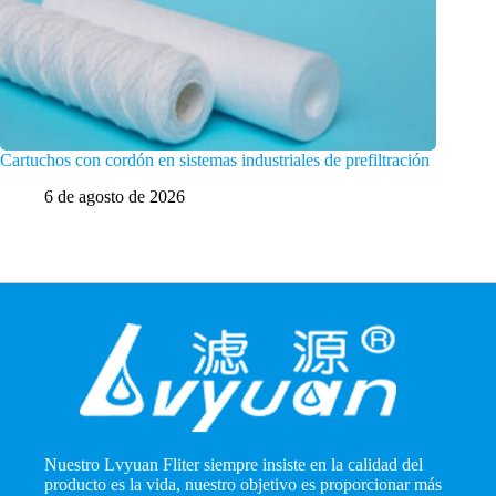
Cartuchos con cordón en sistemas industriales de prefiltración
Cartucho
industri
6 de agosto de 2026
5 
Nuestro Lvyuan Fliter siempre insiste en la calidad del
producto es la vida, nuestro objetivo es proporcionar más