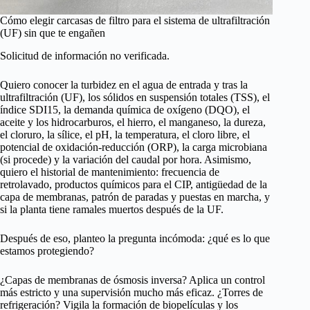
Cómo elegir carcasas de filtro para el sistema de ultrafiltración
(UF) sin que te engañen
Solicitud de información no verificada.
Quiero conocer la turbidez en el agua de entrada y tras la
ultrafiltración (UF), los sólidos en suspensión totales (TSS), el
índice SDI15, la demanda química de oxígeno (DQO), el
aceite y los hidrocarburos, el hierro, el manganeso, la dureza,
el cloruro, la sílice, el pH, la temperatura, el cloro libre, el
potencial de oxidación-reducción (ORP), la carga microbiana
(si procede) y la variación del caudal por hora. Asimismo,
quiero el historial de mantenimiento: frecuencia de
retrolavado, productos químicos para el CIP, antigüedad de la
capa de membranas, patrón de paradas y puestas en marcha, y
si la planta tiene ramales muertos después de la UF.
Después de eso, planteo la pregunta incómoda: ¿qué es lo que
estamos protegiendo?
¿Capas de membranas de ósmosis inversa? Aplica un control
más estricto y una supervisión mucho más eficaz. ¿Torres de
refrigeración? Vigila la formación de biopelículas y los