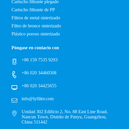
Cartucho filtrante plegado
Cartucho filtrante de PP
Filtros de metal sinterizado
Filtro de bronce sinterizado
Plástico poroso sinterizado
Póngase en contacto con
+86 159 7535 9293
+86 020 34460508
+86 020 34425655
info@lyfilter.com
Unidad 302 Edificio 2, No. 88 East Line Road,
Nancun Town, Distrito de Panyu, Guangzhou,
China 511442