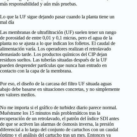
más responsabilidad y aún más pruebas.
Lo que la UF sigue dejando pasar cuando la planta tiene un
mal día
Las membranas de ultrafiltración (UF) suelen tener un rango
de porosidad de entre 0,01 y 0,1 micras, pero el agua de la
planta no se ajusta a lo que indican los folletos. El caudal de
alimentación varía. Los operadores realizan el retrolavado
demasiado tarde. Los productos químicos del CIP dejan
residuos sueltos. Las tuberías situadas después de la UF
pueden desprender partículas que nunca han entrado en
contacto con la capa de la membrana.
Por eso, el diseño de la carcasa del filtro UF situada aguas
abajo debe basarse en situaciones concretas, y no simplemente
en valores medios.
No me importa si el gráfico de turbidez diario parece normal.
Muéstrame los 15 minutos más problemáticos tras la
recuperación de un retrolavado, el patrón del índice SDI antes
de que se activen las alarmas de ósmosis inversa, la presión
diferencial a lo largo del conjunto de cartuchos con un caudal
óptimo y el análisis del cartucho tras un mes. Entonces ya