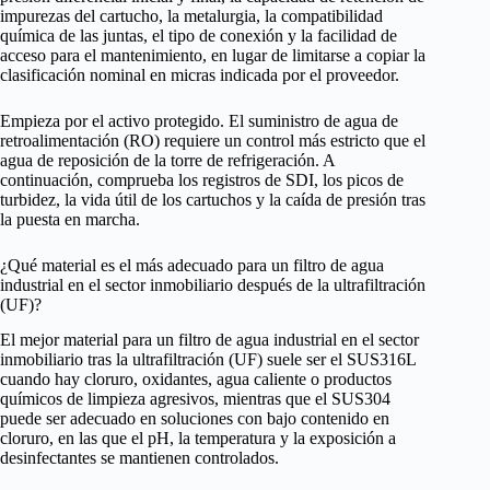
impurezas del cartucho, la metalurgia, la compatibilidad
química de las juntas, el tipo de conexión y la facilidad de
acceso para el mantenimiento, en lugar de limitarse a copiar la
clasificación nominal en micras indicada por el proveedor.
Empieza por el activo protegido. El suministro de agua de
retroalimentación (RO) requiere un control más estricto que el
agua de reposición de la torre de refrigeración. A
continuación, comprueba los registros de SDI, los picos de
turbidez, la vida útil de los cartuchos y la caída de presión tras
la puesta en marcha.
¿Qué material es el más adecuado para un filtro de agua
industrial en el sector inmobiliario después de la ultrafiltración
(UF)?
El mejor material para un filtro de agua industrial en el sector
inmobiliario tras la ultrafiltración (UF) suele ser el SUS316L
cuando hay cloruro, oxidantes, agua caliente o productos
químicos de limpieza agresivos, mientras que el SUS304
puede ser adecuado en soluciones con bajo contenido en
cloruro, en las que el pH, la temperatura y la exposición a
desinfectantes se mantienen controlados.