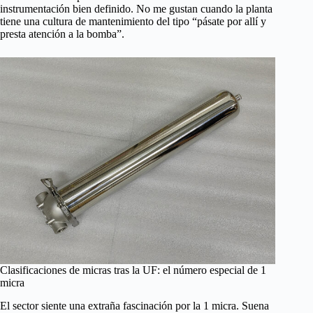
instrumentación bien definido. No me gustan cuando la planta
tiene una cultura de mantenimiento del tipo “pásate por allí y
presta atención a la bomba”.
Clasificaciones de micras tras la UF: el número especial de 1
micra
El sector siente una extraña fascinación por la 1 micra. Suena