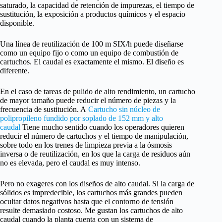
saturado, la capacidad de retención de impurezas, el tiempo de
sustitución, la exposición a productos químicos y el espacio
disponible.
Una línea de reutilización de 100 m SIX/h puede diseñarse
como un equipo fijo o como un equipo de combustión de
cartuchos. El caudal es exactamente el mismo. El diseño es
diferente.
En el caso de tareas de pulido de alto rendimiento, un cartucho
de mayor tamaño puede reducir el número de piezas y la
frecuencia de sustitución. A
Cartucho sin núcleo de
polipropileno fundido por soplado de 152 mm y alto
caudal
Tiene mucho sentido cuando los operadores quieren
reducir el número de cartuchos y el tiempo de manipulación,
sobre todo en los trenes de limpieza previa a la ósmosis
inversa o de reutilización, en los que la carga de residuos aún
no es elevada, pero el caudal es muy intenso.
Pero no exageres con los diseños de alto caudal. Si la carga de
sólidos es impredecible, los cartuchos más grandes pueden
ocultar datos negativos hasta que el contorno de tensión
resulte demasiado costoso. Me gustan los cartuchos de alto
caudal cuando la planta cuenta con un sistema de