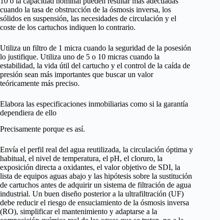
10 o la capacidad nominal pueden resultar más adecuadas
cuando la tasa de obstrucción de la ósmosis inversa, los
sólidos en suspensión, las necesidades de circulación y el
coste de los cartuchos indiquen lo contrario.
Utiliza un filtro de 1 micra cuando la seguridad de la posesión
lo justifique. Utiliza uno de 5 o 10 micras cuando la
estabilidad, la vida útil del cartucho y el control de la caída de
presión sean más importantes que buscar un valor
teóricamente más preciso.
Elabora las especificaciones inmobiliarias como si la garantía
dependiera de ello
Precisamente porque es así.
Envía el perfil real del agua reutilizada, la circulación óptima y
habitual, el nivel de temperatura, el pH, el cloruro, la
exposición directa a oxidantes, el valor objetivo de SDI, la
lista de equipos aguas abajo y las hipótesis sobre la sustitución
de cartuchos antes de adquirir un sistema de filtración de agua
industrial. Un buen diseño posterior a la ultrafiltración (UF)
debe reducir el riesgo de ensuciamiento de la ósmosis inversa
(RO), simplificar el mantenimiento y adaptarse a la