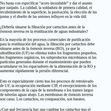
No basta con especificar “acero inoxidable” y dar el asunto
por zanjado. La calidad, la soldadura de primera calidad, el
recubrimiento de la superficie, la pasivación, la elección de las
juntas y el diseño de las uniones influyen en la vida útil.
¿Debería situarse la filtración por cartuchos antes de la
ósmosis inversa en la reutilización de aguas industriales?
En la mayoría de los procesos comerciales de purificación
para la reutilización del agua, la filtración por cartuchos debe
situarse antes de la ósmosis inversa (RO), ya que la
ultrafiltración (UF) no elimina todos los fragmentos pequeños,
los fragmentos orgánicos, los subproductos microbianos ni las
partículas generadas durante el mantenimiento que pueden
acumularse en los espaciadores de la alimentación de la RO y
aumentar rápidamente la presión diferencial.
Esto es especialmente cierto tras los procesos de retrolavado
de UF, la recuperación mediante CIP, el envejecimiento de los
componentes de la capa de la membrana o los tramos largos
de tuberías aguas abajo. Las membranas de ósmosis inversa
son caras. Los cartuchos, en comparación, son baratos.
¿Con qué frecuencia hay que cambiar los cartuchos tras el