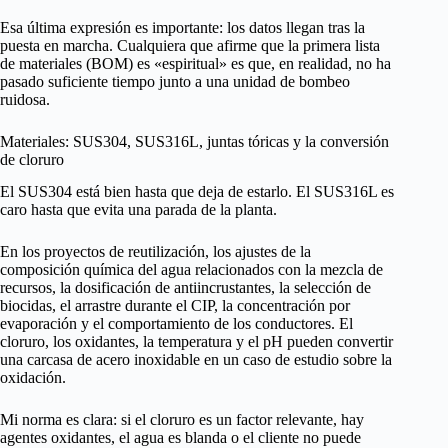
Esa última expresión es importante: los datos llegan tras la
puesta en marcha. Cualquiera que afirme que la primera lista
de materiales (BOM) es «espiritual» es que, en realidad, no ha
pasado suficiente tiempo junto a una unidad de bombeo
ruidosa.
Materiales: SUS304, SUS316L, juntas tóricas y la conversión
de cloruro
El SUS304 está bien hasta que deja de estarlo. El SUS316L es
caro hasta que evita una parada de la planta.
En los proyectos de reutilización, los ajustes de la
composición química del agua relacionados con la mezcla de
recursos, la dosificación de antiincrustantes, la selección de
biocidas, el arrastre durante el CIP, la concentración por
evaporación y el comportamiento de los conductores. El
cloruro, los oxidantes, la temperatura y el pH pueden convertir
una carcasa de acero inoxidable en un caso de estudio sobre la
oxidación.
Mi norma es clara: si el cloruro es un factor relevante, hay
agentes oxidantes, el agua es blanda o el cliente no puede