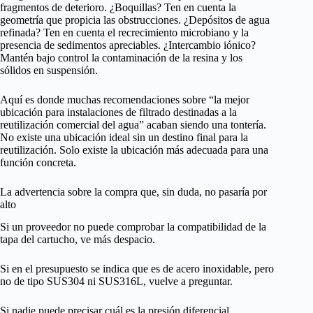
fragmentos de deterioro. ¿Boquillas? Ten en cuenta la
geometría que propicia las obstrucciones. ¿Depósitos de agua
refinada? Ten en cuenta el recrecimiento microbiano y la
presencia de sedimentos apreciables. ¿Intercambio iónico?
Mantén bajo control la contaminación de la resina y los
sólidos en suspensión.
Aquí es donde muchas recomendaciones sobre “la mejor
ubicación para instalaciones de filtrado destinadas a la
reutilización comercial del agua” acaban siendo una tontería.
No existe una ubicación ideal sin un destino final para la
reutilización. Solo existe la ubicación más adecuada para una
función concreta.
La advertencia sobre la compra que, sin duda, no pasaría por
alto
Si un proveedor no puede comprobar la compatibilidad de la
tapa del cartucho, ve más despacio.
Si en el presupuesto se indica que es de acero inoxidable, pero
no de tipo SUS304 ni SUS316L, vuelve a preguntar.
Si nadie puede precisar cuál es la presión diferencial