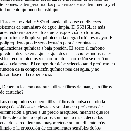
tensiones, la temperatura, los problemas de mantenimiento y el
tratamiento químico lo justifiquen.
El acero inoxidable SS304 puede utilizarse en diversos
sistemas de suministro de agua limpia. El SS316L es más
adecuado en casos en los que la exposición a cloruros,
productos de limpieza químicos o la degradación es mayor. El
polipropileno puede ser adecuado para determinadas
aplicaciones químicas a baja presión. El acero al carbono
puede utilizarse en algunas grandes instalaciones industriales
si los recubrimientos y el control de la corrosión se diseñan
adecuadamente. El comprador debe seleccionar el producto en
función de la composición química real del agua, y no
basándose en la experiencia.
¿Deberían los compradores utilizar filtros de mangas o filtros
de cartucho?
Los compradores deben utilizar filtros de bolsa cuando la
carga de sólidos sea elevada y se planteen problemas de
eliminación a granel a un precio asequible, mientras que los
filtros de cartucho o plisados son mucho más adecuados
cuando se requiere una mayor retención, un efluente más
limpio o la protección de componentes sensibles de los