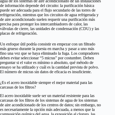
agua de los sistemas de aire acondicionado de las instalaciones
de información depende del circuito: la purificación básica
puede ser adecuada para el flujo secundario de las torres de
refrigeración, mientras que los circuitos de agua refrigerada y
de aire acondicionado suelen requerir una purificación más
precisa para proteger los intercambiadores de calor, las
válvulas de cierre, las unidades de condensación (CDU) y las
placas de refrigeración.
Un enfoque útil podría consistir en empezar con un filtrado
más grueso durante la puesta en marcha y pasar a uno más
fino una vez que se haya eliminado la fuga. Los compradores
deben evitar seleccionar “5 micras” por costumbre. Deben
preguntar si el valor es mínimo o absoluto, qué método de
ensayo se ha utilizado y cuál es la cantidad prevista de polvo.
El número de micras sin datos de eficacia es insuficiente.
¿Es el acero inoxidable siempre el mejor material para las
carcasas de los filtros?
El acero inoxidable suele ser un material resistente para las
carcasas de los filtros de los sistemas de agua de los sistemas
de aire acondicionado de los centros de datos; sin embargo, no
es necesariamente la opción más adecuada, a menos que la
composición química del agua, la exposición al cloruro, las