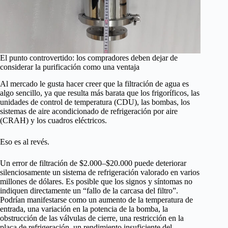
El punto controvertido: los compradores deben dejar de
considerar la purificación como una ventaja
Al mercado le gusta hacer creer que la filtración de agua es
algo sencillo, ya que resulta más barata que los frigoríficos, las
unidades de control de temperatura (CDU), las bombas, los
sistemas de aire acondicionado de refrigeración por aire
(CRAH) y los cuadros eléctricos.
Eso es al revés.
Un error de filtración de $2.000–$20.000 puede deteriorar
silenciosamente un sistema de refrigeración valorado en varios
millones de dólares. Es posible que los signos y síntomas no
indiquen directamente un “fallo de la carcasa del filtro”.
Podrían manifestarse como un aumento de la temperatura de
entrada, una variación en la potencia de la bomba, la
obstrucción de las válvulas de cierre, una restricción en la
placa de refrigeración, un rendimiento insuficiente del