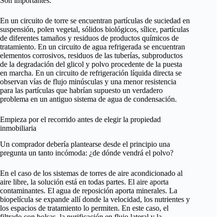
Son importantes.
En un circuito de torre se encuentran partículas de suciedad en
suspensión, polen vegetal, sólidos biológicos, sílice, partículas
de diferentes tamaños y residuos de productos químicos de
tratamiento. En un circuito de agua refrigerada se encuentran
elementos corrosivos, residuos de las tuberías, subproductos
de la degradación del glicol y polvo procedente de la puesta
en marcha. En un circuito de refrigeración líquida directa se
observan vías de flujo minúsculas y una menor resistencia
para las partículas que habrían supuesto un verdadero
problema en un antiguo sistema de agua de condensación.
Empieza por el recorrido antes de elegir la propiedad
inmobiliaria
Un comprador debería plantearse desde el principio una
pregunta un tanto incómoda: ¿de dónde vendrá el polvo?
En el caso de los sistemas de torres de aire acondicionado al
aire libre, la solución está en todas partes. El aire aporta
contaminantes. El agua de reposición aporta minerales. La
biopelícula se expande allí donde la velocidad, los nutrientes y
los espacios de tratamiento lo permiten. En este caso, el
filtrado con bolsas, la purificación en flujo lateral y la