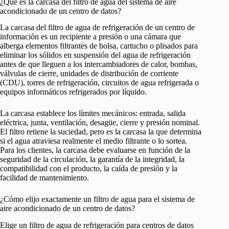
¿Qué es la carcasa del filtro de agua del sistema de aire
acondicionado de un centro de datos?
La carcasa del filtro de agua de refrigeración de un centro de
información es un recipiente a presión o una cámara que
alberga elementos filtrantes de bolsa, cartucho o plisados para
eliminar los sólidos en suspensión del agua de refrigeración
antes de que lleguen a los intercambiadores de calor, bombas,
válvulas de cierre, unidades de distribución de corriente
(CDU), torres de refrigeración, circuitos de agua refrigerada o
equipos informáticos refrigerados por líquido.
La carcasa establece los límites mecánicos: entrada, salida
eléctrica, junta, ventilación, desagüe, cierre y presión nominal.
El filtro retiene la suciedad, pero es la carcasa la que determina
si el agua atraviesa realmente el medio filtrante o lo sortea.
Para los clientes, la carcasa debe evaluarse en función de la
seguridad de la circulación, la garantía de la integridad, la
compatibilidad con el producto, la caída de presión y la
facilidad de mantenimiento.
¿Cómo elijo exactamente un filtro de agua para el sistema de
aire acondicionado de un centro de datos?
Elige un filtro de agua de refrigeración para centros de datos