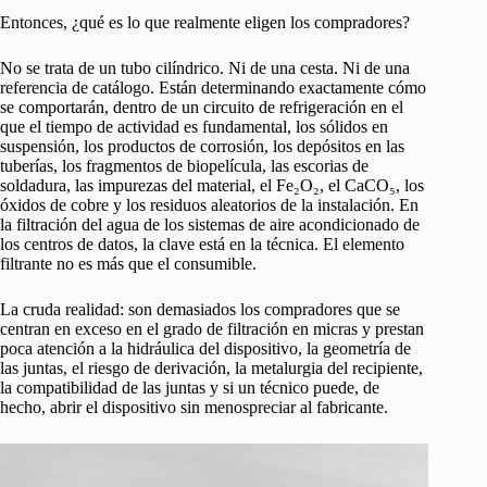
Entonces, ¿qué es lo que realmente eligen los compradores?
No se trata de un tubo cilíndrico. Ni de una cesta. Ni de una
referencia de catálogo. Están determinando exactamente cómo
se comportarán, dentro de un circuito de refrigeración en el
que el tiempo de actividad es fundamental, los sólidos en
suspensión, los productos de corrosión, los depósitos en las
tuberías, los fragmentos de biopelícula, las escorias de
soldadura, las impurezas del material, el Fe₂O₂, el CaCO₅, los
óxidos de cobre y los residuos aleatorios de la instalación. En
la filtración del agua de los sistemas de aire acondicionado de
los centros de datos, la clave está en la técnica. El elemento
filtrante no es más que el consumible.
La cruda realidad: son demasiados los compradores que se
centran en exceso en el grado de filtración en micras y prestan
poca atención a la hidráulica del dispositivo, la geometría de
las juntas, el riesgo de derivación, la metalurgia del recipiente,
la compatibilidad de las juntas y si un técnico puede, de
hecho, abrir el dispositivo sin menospreciar al fabricante.