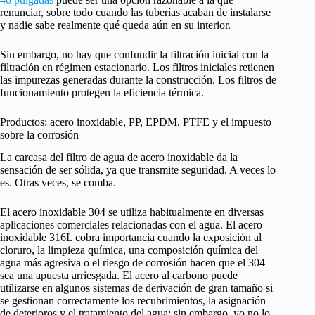
renunciar, sobre todo cuando las tuberías acaban de instalarse
y nadie sabe realmente qué queda aún en su interior.
Sin embargo, no hay que confundir la filtración inicial con la
filtración en régimen estacionario. Los filtros iniciales retienen
las impurezas generadas durante la construcción. Los filtros de
funcionamiento protegen la eficiencia térmica.
Productos: acero inoxidable, PP, EPDM, PTFE y el impuesto
sobre la corrosión
La carcasa del filtro de agua de acero inoxidable da la
sensación de ser sólida, ya que transmite seguridad. A veces lo
es. Otras veces, se comba.
El acero inoxidable 304 se utiliza habitualmente en diversas
aplicaciones comerciales relacionadas con el agua. El acero
inoxidable 316L cobra importancia cuando la exposición al
cloruro, la limpieza química, una composición química del
agua más agresiva o el riesgo de corrosión hacen que el 304
sea una apuesta arriesgada. El acero al carbono puede
utilizarse en algunos sistemas de derivación de gran tamaño si
se gestionan correctamente los recubrimientos, la asignación
de deterioros y el tratamiento del agua; sin embargo, yo no lo