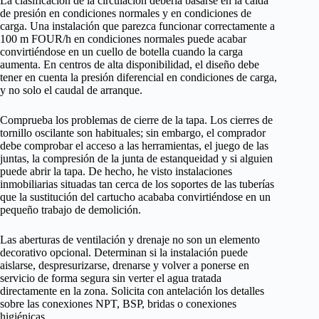
La clasificación de la circulación debería basarse en la caída
de presión en condiciones normales y en condiciones de
carga. Una instalación que parezca funcionar correctamente a
100 m FOUR/h en condiciones normales puede acabar
convirtiéndose en un cuello de botella cuando la carga
aumenta. En centros de alta disponibilidad, el diseño debe
tener en cuenta la presión diferencial en condiciones de carga,
y no solo el caudal de arranque.
Comprueba los problemas de cierre de la tapa. Los cierres de
tornillo oscilante son habituales; sin embargo, el comprador
debe comprobar el acceso a las herramientas, el juego de las
juntas, la compresión de la junta de estanqueidad y si alguien
puede abrir la tapa. De hecho, he visto instalaciones
inmobiliarias situadas tan cerca de los soportes de las tuberías
que la sustitución del cartucho acababa convirtiéndose en un
pequeño trabajo de demolición.
Las aberturas de ventilación y drenaje no son un elemento
decorativo opcional. Determinan si la instalación puede
aislarse, despresurizarse, drenarse y volver a ponerse en
servicio de forma segura sin verter el agua tratada
directamente en la zona. Solicita con antelación los detalles
sobre las conexiones NPT, BSP, bridas o conexiones
higiénicas.