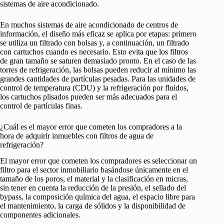
sistemas de aire acondicionado.
En muchos sistemas de aire acondicionado de centros de
información, el diseño más eficaz se aplica por etapas: primero
se utiliza un filtrado con bolsas y, a continuación, un filtrado
con cartuchos cuando es necesario. Esto evita que los filtros
de gran tamaño se saturen demasiado pronto. En el caso de las
torres de refrigeración, las bolsas pueden reducir al mínimo las
grandes cantidades de partículas pesadas. Para las unidades de
control de temperatura (CDU) y la refrigeración por fluidos,
los cartuchos plisados pueden ser más adecuados para el
control de partículas finas.
¿Cuál es el mayor error que cometen los compradores a la
hora de adquirir inmuebles con filtros de agua de
refrigeración?
El mayor error que cometen los compradores es seleccionar un
filtro para el sector inmobiliario basándose únicamente en el
tamaño de los poros, el material y la clasificación en micras,
sin tener en cuenta la reducción de la presión, el sellado del
bypass, la composición química del agua, el espacio libre para
el mantenimiento, la carga de sólidos y la disponibilidad de
componentes adicionales.