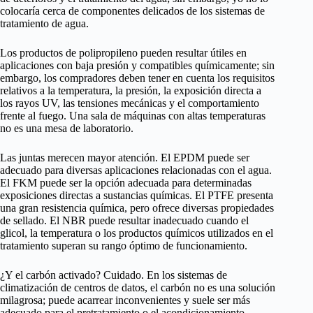
colocaría cerca de componentes delicados de los sistemas de
tratamiento de agua.
Los productos de polipropileno pueden resultar útiles en
aplicaciones con baja presión y compatibles químicamente; sin
embargo, los compradores deben tener en cuenta los requisitos
relativos a la temperatura, la presión, la exposición directa a
los rayos UV, las tensiones mecánicas y el comportamiento
frente al fuego. Una sala de máquinas con altas temperaturas
no es una mesa de laboratorio.
Las juntas merecen mayor atención. El EPDM puede ser
adecuado para diversas aplicaciones relacionadas con el agua.
El FKM puede ser la opción adecuada para determinadas
exposiciones directas a sustancias químicas. El PTFE presenta
una gran resistencia química, pero ofrece diversas propiedades
de sellado. El NBR puede resultar inadecuado cuando el
glicol, la temperatura o los productos químicos utilizados en el
tratamiento superan su rango óptimo de funcionamiento.
¿Y el carbón activado? Cuidado. En los sistemas de
climatización de centros de datos, el carbón no es una solución
milagrosa; puede acarrear inconvenientes y suele ser más
adecuado para el pretratamiento o el acondicionamiento