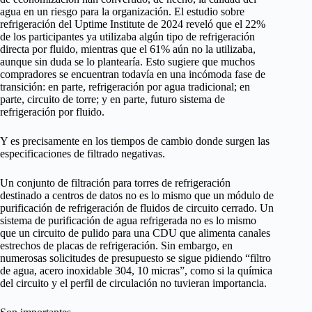
agua en un riesgo para la organización. El estudio sobre
refrigeración del Uptime Institute de 2024 reveló que el 22%
de los participantes ya utilizaba algún tipo de refrigeración
directa por fluido, mientras que el 61% aún no la utilizaba,
aunque sin duda se lo plantearía. Esto sugiere que muchos
compradores se encuentran todavía en una incómoda fase de
transición: en parte, refrigeración por agua tradicional; en
parte, circuito de torre; y en parte, futuro sistema de
refrigeración por fluido.
Y es precisamente en los tiempos de cambio donde surgen las
especificaciones de filtrado negativas.
Un conjunto de filtración para torres de refrigeración
destinado a centros de datos no es lo mismo que un módulo de
purificación de refrigeración de fluidos de circuito cerrado. Un
sistema de purificación de agua refrigerada no es lo mismo
que un circuito de pulido para una CDU que alimenta canales
estrechos de placas de refrigeración. Sin embargo, en
numerosas solicitudes de presupuesto se sigue pidiendo “filtro
de agua, acero inoxidable 304, 10 micras”, como si la química
del circuito y el perfil de circulación no tuvieran importancia.