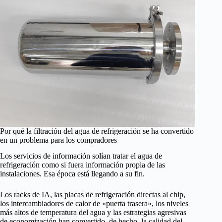
Por qué la filtración del agua de refrigeración se ha convertido
en un problema para los compradores
Los servicios de información solían tratar el agua de
refrigeración como si fuera información propia de las
instalaciones. Esa época está llegando a su fin.
Los racks de IA, las placas de refrigeración directas al chip,
los intercambiadores de calor de «puerta trasera», los niveles
más altos de temperatura del agua y las estrategias agresivas
de economización han convertido, de hecho, la calidad del