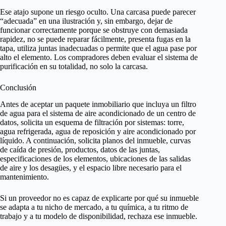
Ese atajo supone un riesgo oculto. Una carcasa puede parecer
“adecuada” en una ilustración y, sin embargo, dejar de
funcionar correctamente porque se obstruye con demasiada
rapidez, no se puede reparar fácilmente, presenta fugas en la
tapa, utiliza juntas inadecuadas o permite que el agua pase por
alto el elemento. Los compradores deben evaluar el sistema de
purificación en su totalidad, no solo la carcasa.
Conclusión
Antes de aceptar un paquete inmobiliario que incluya un filtro
de agua para el sistema de aire acondicionado de un centro de
datos, solicita un esquema de filtración por sistemas: torre,
agua refrigerada, agua de reposición y aire acondicionado por
líquido. A continuación, solicita planos del inmueble, curvas
de caída de presión, productos, datos de las juntas,
especificaciones de los elementos, ubicaciones de las salidas
de aire y los desagües, y el espacio libre necesario para el
mantenimiento.
Si un proveedor no es capaz de explicarte por qué su inmueble
se adapta a tu nicho de mercado, a tu química, a tu ritmo de
trabajo y a tu modelo de disponibilidad, rechaza ese inmueble.