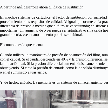
A partir de ahí, desarrolla ahora tu lógica de sustitución.
En muchos sistemas de cartuchos, el factor de sustitución por suciedad 
procedimiento o los requisitos de calidad. Al igual que ocurre en la prá
diferencia de presión a medida que el filtro se va saturando; en sistem
importantes. Un aumento de 5 psi puede ser significativo si la caída típ
granulometría, ese mismo aumento podría ser habitual.
El contexto es lo que cuenta.
Cuando utilices un manómetro de presión de obstrucción del filtro, nunca
con el caudal. Si el caudal desciende en 40% y la presión diferencial se
la limitación real. Si la presión diferencial aumenta drásticamente mient
obstruyendo. Si tanto la presión de entrada como la de salida disminuy
o en el suministro aguas arriba.
Y, de hecho, anótalo. La memoria es un sistema de almacenamiento pé