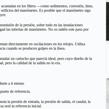
se acumulan en los filtros —como sedimentos, corrosión, limo,
s orificios del manómetro. Es posible que el manómetro siga
yer.
ransmisión de la presión, sobre todo en las instalaciones
urgad las tuberías de manómetro. No os saltéis este paso por
rman directamente en oscilaciones en los relojes. Utiliza
ncia cuando se producen golpes en la línea.
instalar un cartucho que parecía ideal, pero cuyo diseño de la
l, pero la calidad de la salida no lo era.
ñarte a ti mismo
punto de referencia.
ota la presión de entrada, la presión de salida, el caudal, la
a será tu referencia inicial.