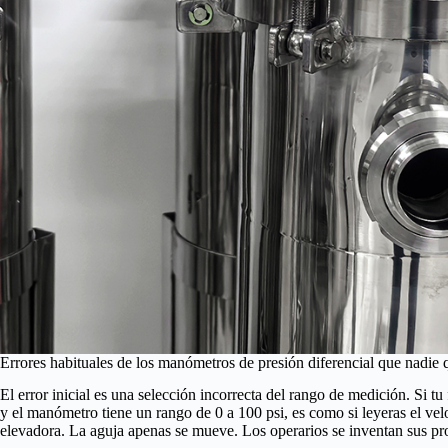
Errores habituales de los manómetros de presión diferencial que nadie q
El error inicial es una selección incorrecta del rango de medición. Si tu
y el manómetro tiene un rango de 0 a 100 psi, es como si leyeras el vel
elevadora. La aguja apenas se mueve. Los operarios se inventan sus pro