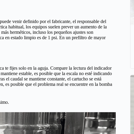
puede venir definido por el fabricante, el responsable del
ctica habitual, los equipos suelen prever un aumento de la
as más herméticos, incluso los pequeños ajustes son
ica en estado limpio es de 1 psi. En un prefiltro de mayor
 te fijes solo en la aguja. Compare la lectura del indicador
 mantiene estable, es posible que la escala no esté indicando
ras el caudal se mantiene constante, el cartucho se está
en, es posible que el problema real se encuentre en la bomba
simo.