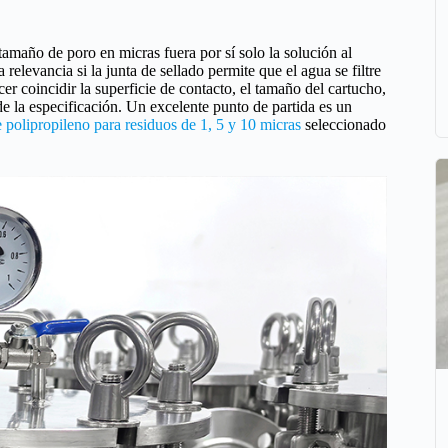
amaño de poro en micras fuera por sí solo la solución al
elevancia si la junta de sellado permite que el agua se filtre
cer coincidir la superficie de contacto, el tamaño del cartucho,
e de la especificación. Un excelente punto de partida es un
e polipropileno para residuos de 1, 5 y 10 micras
seleccionado