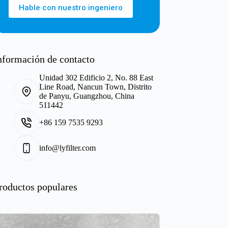
Hable con nuestro ingeniero
nformación de contacto
Unidad 302 Edificio 2, No. 88 East
Line Road, Nancun Town, Distrito
de Panyu, Guangzhou, China
511442
+86 159 7535 9293
info@lyfilter.com
roductos populares