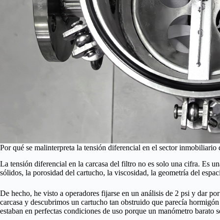
Por qué se malinterpreta la tensión diferencial en el sector inmobiliario d
La tensión diferencial en la carcasa del filtro no es solo una cifra. Es 
sólidos, la porosidad del cartucho, la viscosidad, la geometría del espa
De hecho, he visto a operadores fijarse en un análisis de 2 psi y dar po
carcasa y descubrimos un cartucho tan obstruido que parecía hormigón
estaban en perfectas condiciones de uso porque un manómetro barato se