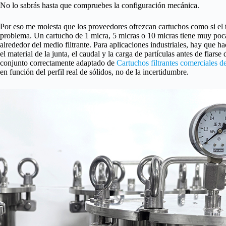
No lo sabrás hasta que compruebes la configuración mecánica.
Por eso me molesta que los proveedores ofrezcan cartuchos como si el t
problema. Un cartucho de 1 micra, 5 micras o 10 micras tiene muy poca r
alrededor del medio filtrante. Para aplicaciones industriales, hay que ha
el material de la junta, el caudal y la carga de partículas antes de fiars
conjunto correctamente adaptado de
Cartuchos filtrantes comerciales d
en función del perfil real de sólidos, no de la incertidumbre.