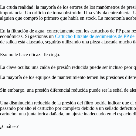
La cruda realidad: la mayoría de los errores de los manómetros de presió
importancia. Un orificio de toma obstruido. Una válvula entreabierta. 
alguien que compró lo primero que había en stock. La monotonía acaba 
En la filtración de agua, concretamente con los cartuchos de PP para res
económicas. Si gestionas un
Cartucho filtrante de sedimentos de PP de
de salida está atascado, seguirás utilizando una pieza atascada mucho
Eso no te hace eficaz. Te ciega.
La clave oculta: una caída de presión reducida puede ser incluso peor 
La mayoría de los equipos de mantenimiento temen las presiones difere
Sin embargo, una presión diferencial reducida puede ser la señal de al
Una disminución reducida de la presión del filtro podría indicar que el c
pasando por alto el cartucho por completo debido a un sellado defectuos
cartucho, una junta tórica dañada, un ajuste inadecuado en el espacio disp
¿Cuál es?