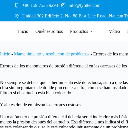
Saltar
+86 159 7535 9293
info@lyfilter.com
al
contenido
Unidad 302 Edificio 2, No. 88 East Line Road, Nancun T
Inicio
Quiénes somos
Productos
Vídeo
Inicio
-
Mantenimiento y resolución de problemas
-
Errores de los manó
Errores de los manómetros de presión diferencial en las carcasas de los f
No siempre se debe a que la herramienta esté defectuosa, sino a que las
cifra sin preguntarse de dónde procede esa cifra, cómo se han instalado 
filtro o si el cartucho está bien colocado.
Y ahí es donde empiezan los errores costosos.
Un manómetro de presión diferencial debería ser el indicador más básico
menos la presión después del cartucho. Esa diferencia nos indica si el fi
se está colapsando o si se le está culpando injustamente de un problema