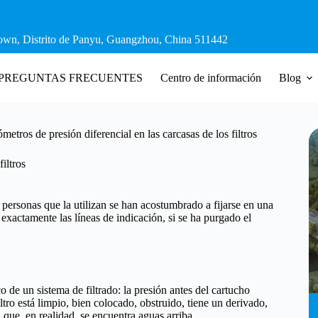
own, Distrito de Panyu, Guangzhou, China 511442
PREGUNTAS FRECUENTES
Centro de información
Blog
metros de presión diferencial en las carcasas de los filtros
iltros
 personas que la utilizan se han acostumbrado a fijarse en una
exactamente las líneas de indicación, si se ha purgado el
 de un sistema de filtrado: la presión antes del cartucho
ltro está limpio, bien colocado, obstruido, tiene un derivado,
 que, en realidad, se encuentra aguas arriba.