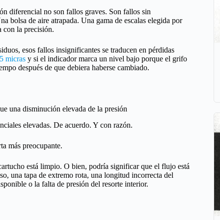
n diferencial no son fallos graves. Son fallos sin
Una bolsa de aire atrapada. Una gama de escalas elegida por
con la precisión.
iduos, esos fallos insignificantes se traducen en pérdidas
 5 micras
y si el indicador marca un nivel bajo porque el grifo
 tiempo después de que debiera haberse cambiado.
que una disminución elevada de la presión
nciales elevadas. De acuerdo. Y con razón.
erta más preocupante.
artucho está limpio. O bien, podría significar que el flujo está
o, una tapa de extremo rota, una longitud incorrecta del
onible o la falta de presión del resorte interior.