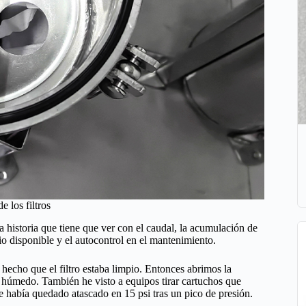
e los filtros
una historia que tiene que ver con el caudal, la acumulación de
cio disponible y el autocontrol en el mantenimiento.
r hecho que el filtro estaba limpio. Entonces abrimos la
 húmedo. También he visto a equipos tirar cartuchos que
 había quedado atascado en 15 psi tras un pico de presión.