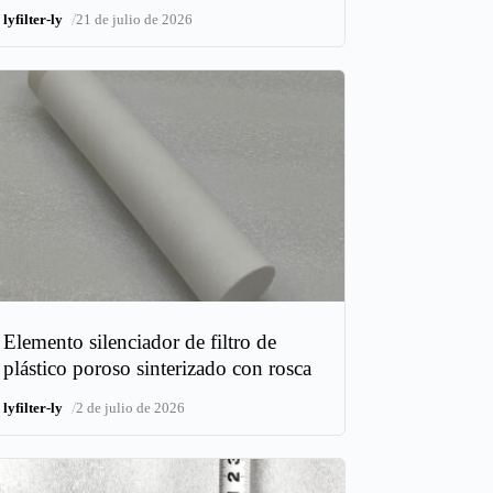
/
lyfilter-ly
21 de julio de 2026
Elemento silenciador de filtro de
plástico poroso sinterizado con rosca
/
lyfilter-ly
2 de julio de 2026