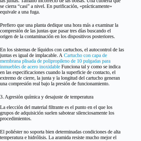
las juntas. Tamaño incorrecto de las bolsas. Una cubierta que
se cierra “casi” a nivel. En purificación, «prácticamente»
equivale a una fuga.
Prefiero que una planta dedique una hora más a examinar la
compresión de las juntas que pasar tres días buscando el
origen de la contaminación en los dispositivos posteriores.
En los sistemas de líquidos con cartuchos, el autocontrol de las
juntas es igual de implacable. A
Cartucho con capa de
membrana plisada de polipropileno de 10 pulgadas para
inmuebles de acero inoxidable
Funciona tal y como se indica
en las especificaciones cuando la superficie de contacto, el
extremo de cierre, la junta y la longitud del cartucho generan
una compresión real bajo la presión de funcionamiento.
3. Agresión química y desajuste de temperatura
La elección del material filtrante es el punto en el que los
grupos de adquisición suelen sabotear silenciosamente los
procedimientos.
El poliéster no soporta bien determinadas condiciones de alta
temperatura e hidrólisis. La aramida resiste mucho mejor el