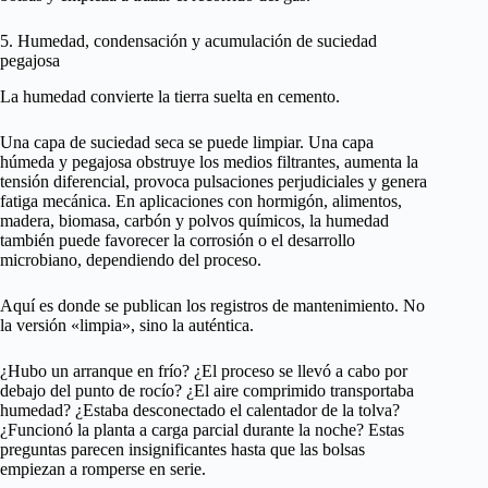
5. Humedad, condensación y acumulación de suciedad
pegajosa
La humedad convierte la tierra suelta en cemento.
Una capa de suciedad seca se puede limpiar. Una capa
húmeda y pegajosa obstruye los medios filtrantes, aumenta la
tensión diferencial, provoca pulsaciones perjudiciales y genera
fatiga mecánica. En aplicaciones con hormigón, alimentos,
madera, biomasa, carbón y polvos químicos, la humedad
también puede favorecer la corrosión o el desarrollo
microbiano, dependiendo del proceso.
Aquí es donde se publican los registros de mantenimiento. No
la versión «limpia», sino la auténtica.
¿Hubo un arranque en frío? ¿El proceso se llevó a cabo por
debajo del punto de rocío? ¿El aire comprimido transportaba
humedad? ¿Estaba desconectado el calentador de la tolva?
¿Funcionó la planta a carga parcial durante la noche? Estas
preguntas parecen insignificantes hasta que las bolsas
empiezan a romperse en serie.