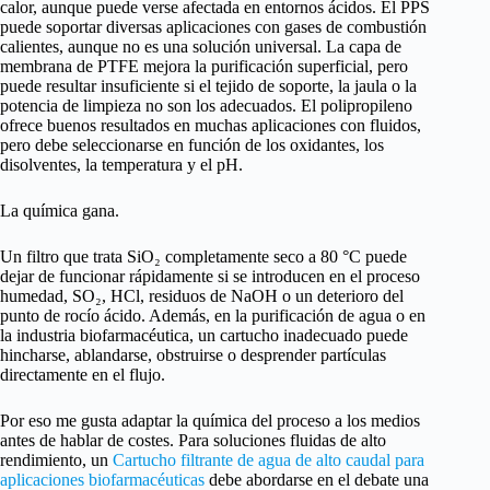
calor, aunque puede verse afectada en entornos ácidos. El PPS
puede soportar diversas aplicaciones con gases de combustión
calientes, aunque no es una solución universal. La capa de
membrana de PTFE mejora la purificación superficial, pero
puede resultar insuficiente si el tejido de soporte, la jaula o la
potencia de limpieza no son los adecuados. El polipropileno
ofrece buenos resultados en muchas aplicaciones con fluidos,
pero debe seleccionarse en función de los oxidantes, los
disolventes, la temperatura y el pH.
La química gana.
Un filtro que trata SiO₂ completamente seco a 80 °C puede
dejar de funcionar rápidamente si se introducen en el proceso
humedad, SO₂, HCl, residuos de NaOH o un deterioro del
punto de rocío ácido. Además, en la purificación de agua o en
la industria biofarmacéutica, un cartucho inadecuado puede
hincharse, ablandarse, obstruirse o desprender partículas
directamente en el flujo.
Por eso me gusta adaptar la química del proceso a los medios
antes de hablar de costes. Para soluciones fluidas de alto
rendimiento, un
Cartucho filtrante de agua de alto caudal para
aplicaciones biofarmacéuticas
debe abordarse en el debate una