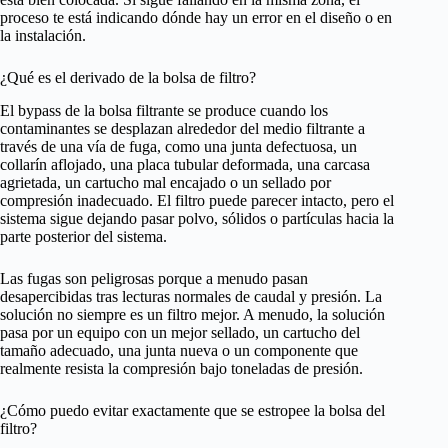
proceso te está indicando dónde hay un error en el diseño o en
la instalación.
¿Qué es el derivado de la bolsa de filtro?
El bypass de la bolsa filtrante se produce cuando los
contaminantes se desplazan alrededor del medio filtrante a
través de una vía de fuga, como una junta defectuosa, un
collarín aflojado, una placa tubular deformada, una carcasa
agrietada, un cartucho mal encajado o un sellado por
compresión inadecuado. El filtro puede parecer intacto, pero el
sistema sigue dejando pasar polvo, sólidos o partículas hacia la
parte posterior del sistema.
Las fugas son peligrosas porque a menudo pasan
desapercibidas tras lecturas normales de caudal y presión. La
solución no siempre es un filtro mejor. A menudo, la solución
pasa por un equipo con un mejor sellado, un cartucho del
tamaño adecuado, una junta nueva o un componente que
realmente resista la compresión bajo toneladas de presión.
¿Cómo puedo evitar exactamente que se estropee la bolsa del
filtro?