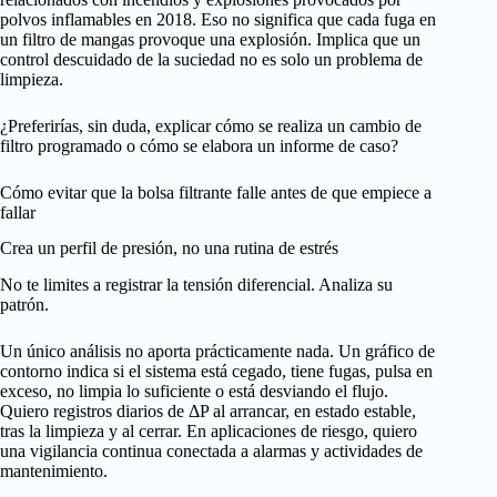
polvos inflamables en 2018. Eso no significa que cada fuga en
un filtro de mangas provoque una explosión. Implica que un
control descuidado de la suciedad no es solo un problema de
limpieza.
¿Preferirías, sin duda, explicar cómo se realiza un cambio de
filtro programado o cómo se elabora un informe de caso?
Cómo evitar que la bolsa filtrante falle antes de que empiece a
fallar
Crea un perfil de presión, no una rutina de estrés
No te limites a registrar la tensión diferencial. Analiza su
patrón.
Un único análisis no aporta prácticamente nada. Un gráfico de
contorno indica si el sistema está cegado, tiene fugas, pulsa en
exceso, no limpia lo suficiente o está desviando el flujo.
Quiero registros diarios de ΔP al arrancar, en estado estable,
tras la limpieza y al cerrar. En aplicaciones de riesgo, quiero
una vigilancia continua conectada a alarmas y actividades de
mantenimiento.