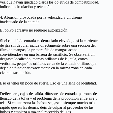
vez que hayan quedado claros los objetivos de compatibilidad,
índice de circulación y retención.
4. Abrasión provocada por la velocidad y un diseño
inadecuado de la entrada
El polvo abrasivo no requiere autorización.
Si el caudal de entrada es demasiado elevado, o si la corriente
de gas sin depurar incide directamente sobre una sección del
filtro de mangas, la primera fila de mangas acaba
convirtiéndose en una barrera de sacrificio. Se observará un
desgaste localizado: marcas brillantes de la jaula, cortes
verticales, pequeños orificios cerca de la entrada o filtros que
dejan de funcionar exactamente en la misma zona en cada
ciclo de sustitución.
Eso es tener un poco de suerte. Eso es una seña de identidad.
Deflectores, cajas de salida, difusores de entrada, patrones de
llenado de la tolva y el problema de la proporción entre aire y
tela. Si en una zona las bolsas se gastan siempre mucho más
rápido que en las demás, deja de culpar al proveedor de las
bolsas y empieza a trazar el recorrido del gas.