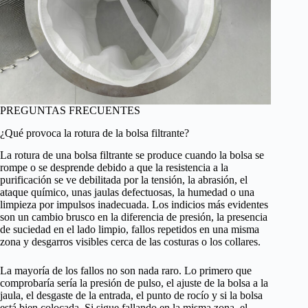
PREGUNTAS FRECUENTES
¿Qué provoca la rotura de la bolsa filtrante?
La rotura de una bolsa filtrante se produce cuando la bolsa se
rompe o se desprende debido a que la resistencia a la
purificación se ve debilitada por la tensión, la abrasión, el
ataque químico, unas jaulas defectuosas, la humedad o una
limpieza por impulsos inadecuada. Los indicios más evidentes
son un cambio brusco en la diferencia de presión, la presencia
de suciedad en el lado limpio, fallos repetidos en una misma
zona y desgarros visibles cerca de las costuras o los collares.
La mayoría de los fallos no son nada raro. Lo primero que
comprobaría sería la presión de pulso, el ajuste de la bolsa a la
jaula, el desgaste de la entrada, el punto de rocío y si la bolsa
está bien colocada. Si sigue fallando en la misma zona, el