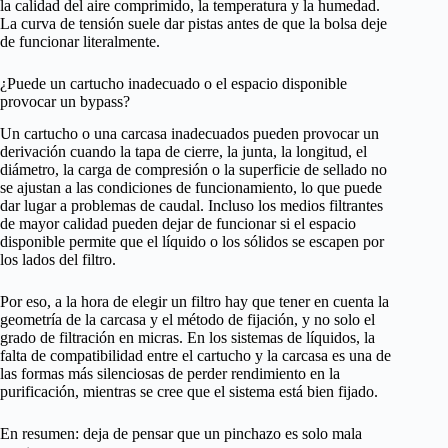
la calidad del aire comprimido, la temperatura y la humedad.
La curva de tensión suele dar pistas antes de que la bolsa deje
de funcionar literalmente.
¿Puede un cartucho inadecuado o el espacio disponible
provocar un bypass?
Un cartucho o una carcasa inadecuados pueden provocar un
derivación cuando la tapa de cierre, la junta, la longitud, el
diámetro, la carga de compresión o la superficie de sellado no
se ajustan a las condiciones de funcionamiento, lo que puede
dar lugar a problemas de caudal. Incluso los medios filtrantes
de mayor calidad pueden dejar de funcionar si el espacio
disponible permite que el líquido o los sólidos se escapen por
los lados del filtro.
Por eso, a la hora de elegir un filtro hay que tener en cuenta la
geometría de la carcasa y el método de fijación, y no solo el
grado de filtración en micras. En los sistemas de líquidos, la
falta de compatibilidad entre el cartucho y la carcasa es una de
las formas más silenciosas de perder rendimiento en la
purificación, mientras se cree que el sistema está bien fijado.
En resumen: deja de pensar que un pinchazo es solo mala