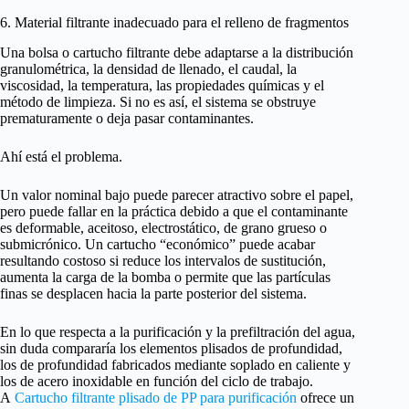
6. Material filtrante inadecuado para el relleno de fragmentos
Una bolsa o cartucho filtrante debe adaptarse a la distribución
granulométrica, la densidad de llenado, el caudal, la
viscosidad, la temperatura, las propiedades químicas y el
método de limpieza. Si no es así, el sistema se obstruye
prematuramente o deja pasar contaminantes.
Ahí está el problema.
Un valor nominal bajo puede parecer atractivo sobre el papel,
pero puede fallar en la práctica debido a que el contaminante
es deformable, aceitoso, electrostático, de grano grueso o
submicrónico. Un cartucho “económico” puede acabar
resultando costoso si reduce los intervalos de sustitución,
aumenta la carga de la bomba o permite que las partículas
finas se desplacen hacia la parte posterior del sistema.
En lo que respecta a la purificación y la prefiltración del agua,
sin duda compararía los elementos plisados de profundidad,
los de profundidad fabricados mediante soplado en caliente y
los de acero inoxidable en función del ciclo de trabajo.
A
Cartucho filtrante plisado de PP para purificación
ofrece un