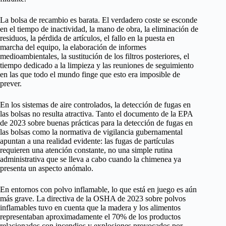
La bolsa de recambio es barata. El verdadero coste se esconde
en el tiempo de inactividad, la mano de obra, la eliminación de
residuos, la pérdida de artículos, el fallo en la puesta en
marcha del equipo, la elaboración de informes
medioambientales, la sustitución de los filtros posteriores, el
tiempo dedicado a la limpieza y las reuniones de seguimiento
en las que todo el mundo finge que esto era imposible de
prever.
En los sistemas de aire controlados, la detección de fugas en
las bolsas no resulta atractiva. Tanto el documento de la EPA
de 2023 sobre buenas prácticas para la detección de fugas en
las bolsas como la normativa de vigilancia gubernamental
apuntan a una realidad evidente: las fugas de partículas
requieren una atención constante, no una simple rutina
administrativa que se lleva a cabo cuando la chimenea ya
presenta un aspecto anómalo.
En entornos con polvo inflamable, lo que está en juego es aún
más grave. La directiva de la OSHA de 2023 sobre polvos
inflamables tuvo en cuenta que la madera y los alimentos
representaban aproximadamente el 70% de los productos
relacionados con incendios y explosiones provocados por