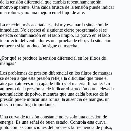
de la tensión diferencial que cambia repentinamente sin
motivo aparente. Una caída brusca de la tensión puede indicar
una rotura, y no una mejora en el flujo de aire.
La reacción más acertada es aislar y evaluar la situación de
inmediato. No esperes al siguiente cierre programado si se
detecta contaminación en el lado limpio. El polvo en el lado
incorrecto del ventilador es una prueba de ello, y la situación
empeora si la producción sigue en marcha.
¿Por qué se produce la tensión diferencial en los filtros de
mangas?
Los problemas de presión diferencial en los filtros de mangas
se deben a que esta presión refleja la dificultad que tiene el
aire para atravesar la capa de filtro y el material filtrante. Un
aumento de la presión suele indicar obstrucción o una elevada
acumulación de polvo, mientras que una caída brusca de la
presión puede indicar una rotura, la ausencia de mangas, un
desvío o una fuga importante.
Una curva de tensión constante no es solo una cuestión de
energía. Es una señal de buen estado. Controla esta curva
junto con las condiciones del proceso, la frecuencia de pulso,