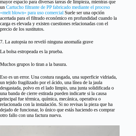
mayor espacio para diversas tareas de limpieza, mientras que
un
Cartucho filtrante de PP fabricado mediante el proceso
«melt blown» para uso comercial
Suele ser una opción
acertada para el filtrado económico en profundidad cuando la
carga es elevada y existen cuestiones relacionadas con el
precio de los sustitutos.
7. La autopsia no reveló ninguna anomalía grave
La bolsa estropeada es la prueba.
Muchos grupos lo tiran a la basura.
Eso es un error. Una costura rasgada, una superficie vidriada,
un tejido fragilizado por el ácido, una línea de la jaula
desgastada, polvo en el lado limpio, una junta solidificada o
una banda de cierre estirada pueden indicarte si la causa
principal fue térmica, química, mecánica, operativa o
relacionada con la instalación. Si no revisas la pieza que ha
dejado de funcionar, lo único que estás haciendo es comprar
otro fallo con una factura nueva.