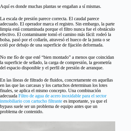
Aquí es donde muchas plantas se engañan a sí mismas.
La escala de presión parece correcta. El caudal parece
adecuado. El operador marca el registro. Sin embargo, la parte
limpia está contaminada porque el filtro nunca fue el obstáculo
efectivo. El contaminante tomó el camino más fácil: rodeó la
bolsa, pasó por el collarín, atravesó el hueco de la junta o se
coló por debajo de una superficie de fijación deformada.
No me fío de que esté “bien montado” a menos que coincidan
la superficie de sellado, la carga de compresión, la geometría
del espacio disponible y el perfil de presión de arranque.
En las líneas de filtrado de fluidos, concretamente en aquellas
en las que las carcasas y los cartuchos determinan los lotes
finales, se aplica el mismo concepto. Una combinación
adecuada
Filtro de agua de acero inoxidable para el sector
inmobiliario con cartucho filtrante
es importante, ya que el
bypass suele ser un problema de equipo antes que un
problema de contenido.