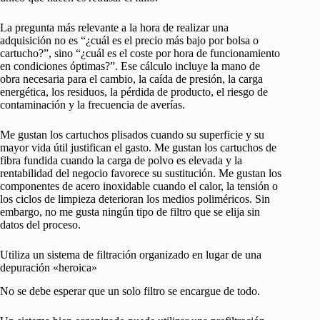
La pregunta más relevante a la hora de realizar una
adquisición no es “¿cuál es el precio más bajo por bolsa o
cartucho?”, sino “¿cuál es el coste por hora de funcionamiento
en condiciones óptimas?”. Ese cálculo incluye la mano de
obra necesaria para el cambio, la caída de presión, la carga
energética, los residuos, la pérdida de producto, el riesgo de
contaminación y la frecuencia de averías.
Me gustan los cartuchos plisados cuando su superficie y su
mayor vida útil justifican el gasto. Me gustan los cartuchos de
fibra fundida cuando la carga de polvo es elevada y la
rentabilidad del negocio favorece su sustitución. Me gustan los
componentes de acero inoxidable cuando el calor, la tensión o
los ciclos de limpieza deterioran los medios poliméricos. Sin
embargo, no me gusta ningún tipo de filtro que se elija sin
datos del proceso.
Utiliza un sistema de filtración organizado en lugar de una
depuración «heroica»
No se debe esperar que un solo filtro se encargue de todo.