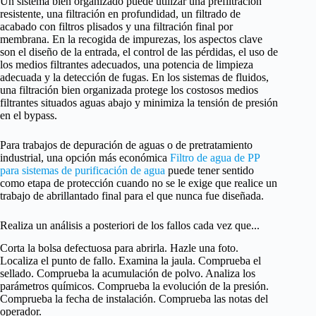
Un sistema bien organizado puede utilizar una prefiltración
resistente, una filtración en profundidad, un filtrado de
acabado con filtros plisados y una filtración final por
membrana. En la recogida de impurezas, los aspectos clave
son el diseño de la entrada, el control de las pérdidas, el uso de
los medios filtrantes adecuados, una potencia de limpieza
adecuada y la detección de fugas. En los sistemas de fluidos,
una filtración bien organizada protege los costosos medios
filtrantes situados aguas abajo y minimiza la tensión de presión
en el bypass.
Para trabajos de depuración de aguas o de pretratamiento
industrial, una opción más económica
Filtro de agua de PP
para sistemas de purificación de agua
puede tener sentido
como etapa de protección cuando no se le exige que realice un
trabajo de abrillantado final para el que nunca fue diseñada.
Realiza un análisis a posteriori de los fallos cada vez que...
Corta la bolsa defectuosa para abrirla. Hazle una foto.
Localiza el punto de fallo. Examina la jaula. Comprueba el
sellado. Comprueba la acumulación de polvo. Analiza los
parámetros químicos. Comprueba la evolución de la presión.
Comprueba la fecha de instalación. Comprueba las notas del
operador.