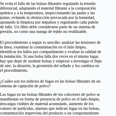
Se evita el fallo de las bolsas filtrantes regulando la tensión
diferencial, adaptando el material filtrante a la composición
química y a la temperatura, inspeccionando las jaulas y las
juntas, evitando la obstrucción provocada por la humedad,
ajustando la limpieza por impulsos y registrando cada patrón
de fallo. Un filtro debe considerarse parte de un sistema de
presión, no como una manga de tejido no reutilizable.
El procedimiento a seguir es sencillo: analizar las tensiones de
la línea, examinar la contaminación en el lado limpio,
identificar los fallos por compartimento y evaluar la calidad de
la instalación. Si una bolsa falla dos veces en el mismo lugar,
hay que dejar de sustituir bolsas y empezar a investigar el flujo
de aire, la abrasión, la geometría del sellado y los cambios en
el procedimiento.
¿Cuáles son los indicios de fugas en las bolsas filtrantes de un
sistema de captación de polvo?
Las fugas en las bolsas filtrantes de los colectores de polvo se
manifiestan en forma de presencia de polvo en el lado limpio,
descargas visibles de material acumulado, aumento de los
valores de partículas, alarmas que indican fugas en las bolsas,
contaminación imprevista del producto o un comportamiento