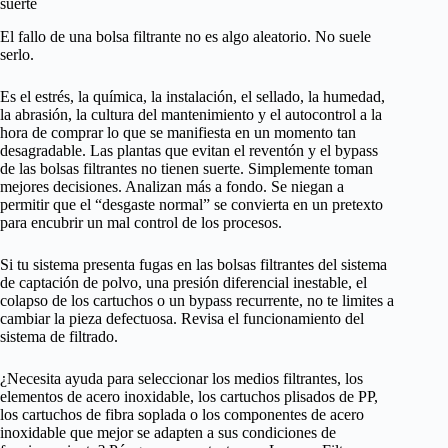
suerte
El fallo de una bolsa filtrante no es algo aleatorio. No suele
serlo.
Es el estrés, la química, la instalación, el sellado, la humedad,
la abrasión, la cultura del mantenimiento y el autocontrol a la
hora de comprar lo que se manifiesta en un momento tan
desagradable. Las plantas que evitan el reventón y el bypass
de las bolsas filtrantes no tienen suerte. Simplemente toman
mejores decisiones. Analizan más a fondo. Se niegan a
permitir que el “desgaste normal” se convierta en un pretexto
para encubrir un mal control de los procesos.
Si tu sistema presenta fugas en las bolsas filtrantes del sistema
de captación de polvo, una presión diferencial inestable, el
colapso de los cartuchos o un bypass recurrente, no te limites a
cambiar la pieza defectuosa. Revisa el funcionamiento del
sistema de filtrado.
¿Necesita ayuda para seleccionar los medios filtrantes, los
elementos de acero inoxidable, los cartuchos plisados de PP,
los cartuchos de fibra soplada o los componentes de acero
inoxidable que mejor se adapten a sus condiciones de