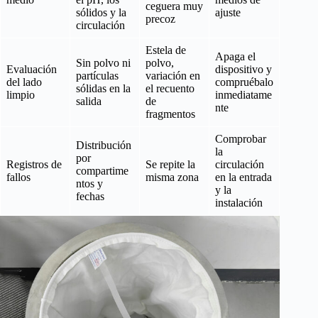
ceguera muy
sólidos y la
ajuste
precoz
circulación
Estela de
Apaga el
Sin polvo ni
polvo,
Evaluación
dispositivo y
partículas
variación en
del lado
compruébalo
sólidas en la
el recuento
limpio
inmediatame
salida
de
nte
fragmentos
Comprobar
Distribución
la
por
Registros de
Se repite la
circulación
compartime
fallos
misma zona
en la entrada
ntos y
y la
fechas
instalación