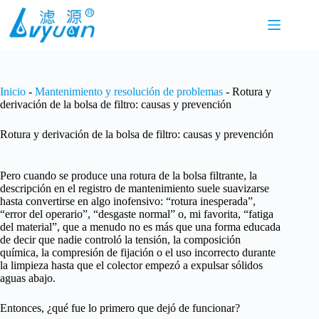
Saltar
al
contenido
Inicio
-
Mantenimiento y resolución de problemas
-
Rotura y
derivación de la bolsa de filtro: causas y prevención
Rotura y derivación de la bolsa de filtro: causas y prevención
Pero cuando se produce una rotura de la bolsa filtrante, la
descripción en el registro de mantenimiento suele suavizarse
hasta convertirse en algo inofensivo: “rotura inesperada”,
“error del operario”, “desgaste normal” o, mi favorita, “fatiga
del material”, que a menudo no es más que una forma educada
de decir que nadie controló la tensión, la composición
química, la compresión de fijación o el uso incorrecto durante
la limpieza hasta que el colector empezó a expulsar sólidos
aguas abajo.
Entonces, ¿qué fue lo primero que dejó de funcionar?