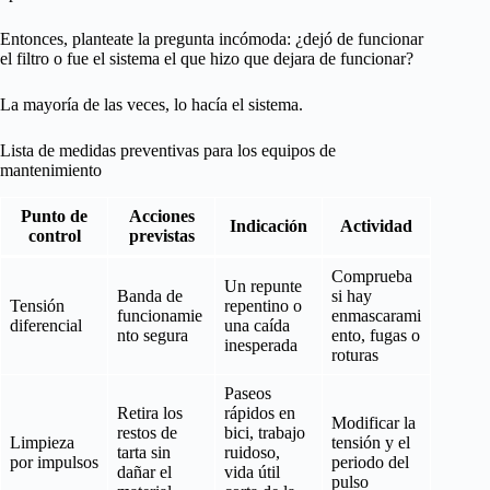
Entonces, planteate la pregunta incómoda: ¿dejó de funcionar
el filtro o fue el sistema el que hizo que dejara de funcionar?
La mayoría de las veces, lo hacía el sistema.
Lista de medidas preventivas para los equipos de
mantenimiento
Punto de
Acciones
Indicación
Actividad
control
previstas
Comprueba
Un repunte
Banda de
si hay
Tensión
repentino o
funcionamie
enmascarami
diferencial
una caída
nto segura
ento, fugas o
inesperada
roturas
Paseos
Retira los
rápidos en
Modificar la
restos de
bici, trabajo
Limpieza
tensión y el
tarta sin
ruidoso,
por impulsos
periodo del
dañar el
vida útil
pulso