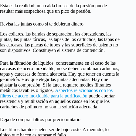
Esta es la realidad: una caída brusca de la presión puede
resultar más sospechosa que un pico de presión.
Revisa las juntas como si te debieran dinero
Los collares, las bandas de separación, las abrazaderas, las
juntas, las juntas tóricas, las tapas de los cartuchos, las tapas de
las carcasas, las placas de tubos y las superficies de asiento no
son dispositivos. Constituyen el sistema de contención.
Para la filtración de líquidos, concretamente en el caso de las
carcasas de acero inoxidable, no se deben combinar cartuchos,
tapas y carcasas de forma aleatoria. Hay que tener en cuenta la
geometría. Hay que elegir las juntas adecuadas. Hay que
ajustar la compresión. Si la tarea requiere medios filtrantes
metálicos lavables o rígidos,
Aspectos relacionados con los
filtros de acero inoxidable para la purificación
puede aportar
resistencia y reutilización en aquellos casos en los que los
cartuchos de polímero no son la solución adecuada.
Deja de comprar filtros por precio unitario
Los filtros baratos suelen ser de bajo coste. A menudo, lo
único que hacen es retrasar el fallo.