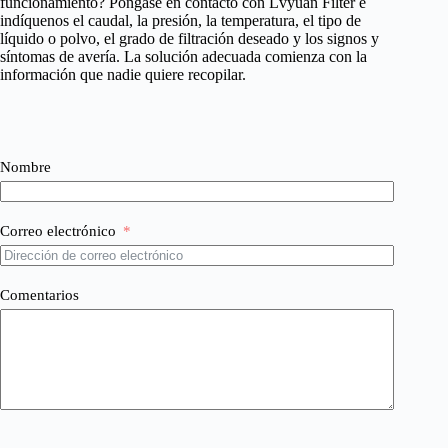
funcionamiento? Póngase en contacto con Lvyuan Filter e
indíquenos el caudal, la presión, la temperatura, el tipo de
líquido o polvo, el grado de filtración deseado y los signos y
síntomas de avería. La solución adecuada comienza con la
información que nadie quiere recopilar.
Nombre
Correo electrónico
Comentarios